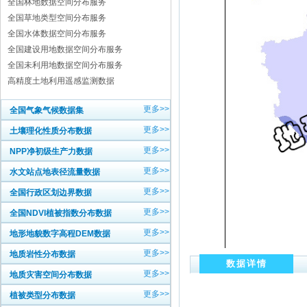
全国林地数据空间分布服务
全国草地类型空间分布服务
全国水体数据空间分布服务
全国建设用地数据空间分布服务
全国未利用地数据空间分布服务
高精度土地利用遥感监测数据
更多>>
全国气象气候数据集
更多>>
土壤理化性质分布数据
更多>>
NPP净初级生产力数据
更多>>
水文站点地表径流量数据
更多>>
全国行政区划边界数据
更多>>
全国NDVI植被指数分布数据
更多>>
地形地貌数字高程DEM数据
更多>>
地质岩性分布数据
数据详情
更多>>
地质灾害空间分布数据
更多>>
植被类型分布数据