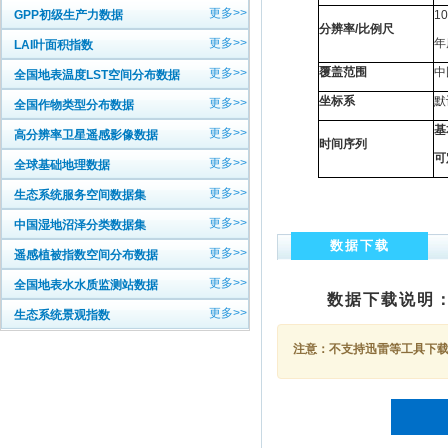
更多>>
GPP初级生产力数据
1
分辨率/比例尺
更多>>
年
LAI叶面积指数
覆盖范围
中
更多>>
全国地表温度LST空间分布数据
坐标系
默
更多>>
全国作物类型分布数据
基
更多>>
高分辨率卫星遥感影像数据
时间序列
可
更多>>
全球基础地理数据
更多>>
生态系统服务空间数据集
更多>>
中国湿地沼泽分类数据集
数据下载
更多>>
遥感植被指数空间分布数据
更多>>
全国地表水水质监测站数据
数据下载说明
更多>>
生态系统景观指数
注意：不支持迅雷等工具下载，