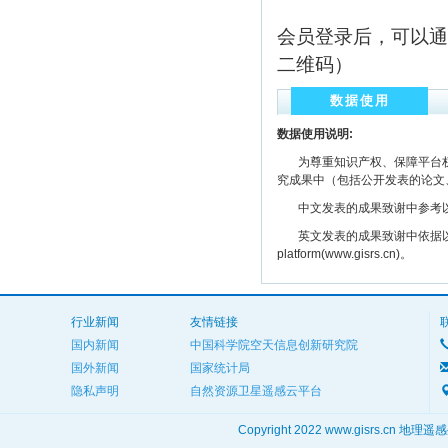
会员登录后，可以通
二维码）
数据使用
数据使用说明:
为尊重知识产权、保障平台权
究成果中（包括公开发表的论文
中文发表的成果致谢中参考以下规范
英文发表的成果致谢中依据以下规范注明： The
platform(www.gisrs.cn)。
行业新闻
友情链接
国内新闻
中国科学院空天信息创新研究院
国外新闻
国家统计局
隐私声明
自然资源卫星遥感云平台
Copyright 2022 www.gisrs.cn 