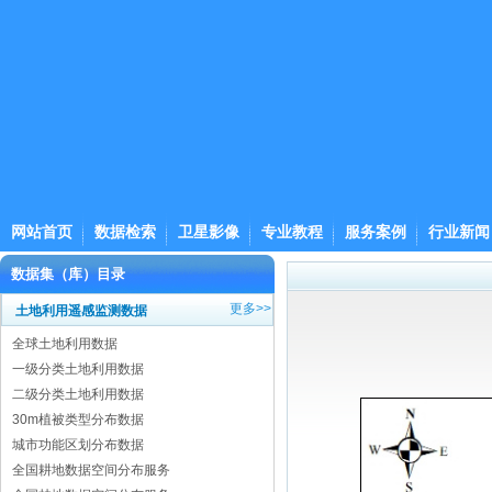
网站首页
数据检索
卫星影像
专业教程
服务案例
行业新闻
数据集（库）目录
更多>>
土地利用遥感监测数据
全球土地利用数据
一级分类土地利用数据
二级分类土地利用数据
30m植被类型分布数据
城市功能区划分布数据
全国耕地数据空间分布服务