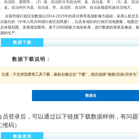
省、自治区、直辖市；（2）省、自治区分为自治州、县、自治县、市；（3）县、自
区、县。自治州分为县、自治县、市。自治区、自治州、自治县都是民族自治地方。
全国市级行政区划数据以2014-2015年的高分辨率遥感影像为基础，采用人机交
图出版社的《中华人民共和国行政区划简册》，以及各地区的行政区划地图集、地图志
用总体规划图、发展规划图等。基于2000国家大地坐标系，进行数据的更新及修改。
数据的生产。
数据下载
数据下载说明：
注意：不支持迅雷等工具下载，鼠标右键点击"下载"，然后选择"链接(目标)另存为"
数据名
会员登录后，可以通过以下链接下载数据样例，有问题
二维码）
数据使用