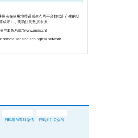
用者在使用地理遥感生态网平台数据所产生的研
等成果），明确注明数据来源。
"(www.gisrs.cn)；
e sensing ecological network
扫码添加客服微信
扫码关注公众号