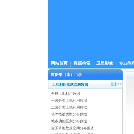
网站首页
数据检索
卫星影像
专业教
数据集（库）目录
更多>>
土地利用遥感监测数据
全球土地利用数据
一级分类土地利用数据
二级分类土地利用数据
30m植被类型分布数据
城市功能区划分布数据
全国耕地数据空间分布服务