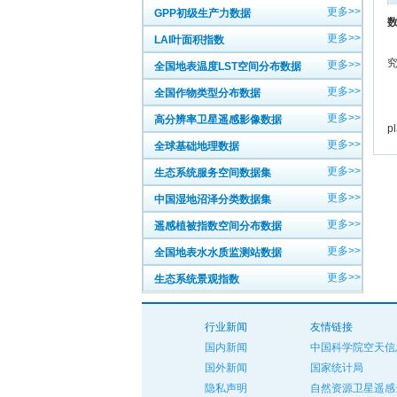
更多>>
GPP初级生产力数据
数
更多>>
LAI叶面积指数
更多>>
全国地表温度LST空间分布数据
中
更多>>
全国作物类型分布数据
英
更多>>
高分辨率卫星遥感影像数据
p
更多>>
全球基础地理数据
更多>>
生态系统服务空间数据集
更多>>
中国湿地沼泽分类数据集
更多>>
遥感植被指数空间分布数据
更多>>
全国地表水水质监测站数据
更多>>
生态系统景观指数
行业新闻
友情链接
国内新闻
中国科学院空天信
国外新闻
国家统计局
隐私声明
自然资源卫星遥感