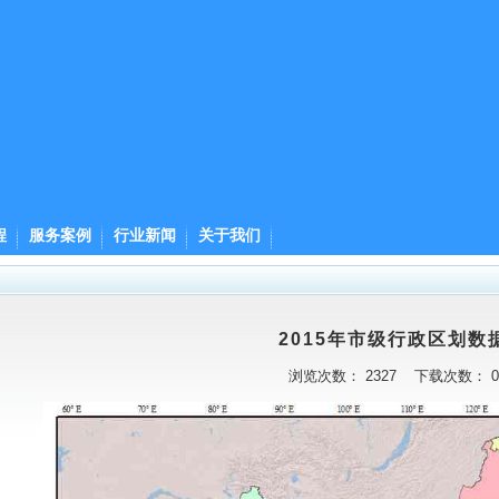
程
服务案例
行业新闻
关于我们
2015年市级行政区划数
浏览次数：
2327
下载次数：
0