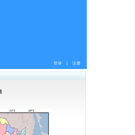
登录
|
注册
据