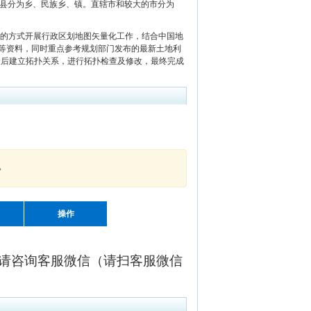
治县分为乡、民族乡、镇。直辖市和较大的市分为
互的方式开展行政区划地图矢量化工作，结合中国地
等资料，同时重点参考规划部门发布的最新土地利
最后建立拓扑关系，进行拓扑检查及修改，最终完成
。
操作
请咨询客服微信（请扫客服微信