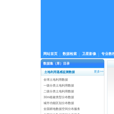
网站首页
数据检索
卫星影像
专业教
数据集（库）目录
更多>>
土地利用遥感监测数据
全球土地利用数据
一级分类土地利用数据
二级分类土地利用数据
30m植被类型分布数据
城市功能区划分布数据
全国耕地数据空间分布服务