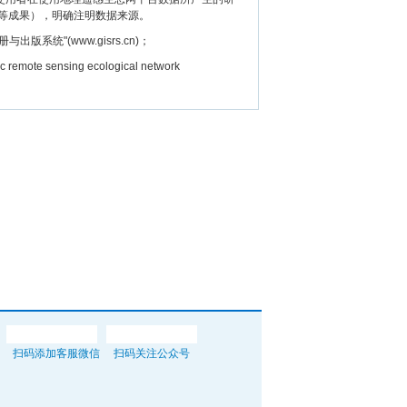
等成果），明确注明数据来源。
"(www.gisrs.cn)；
e sensing ecological network
扫码添加客服微信
扫码关注公众号