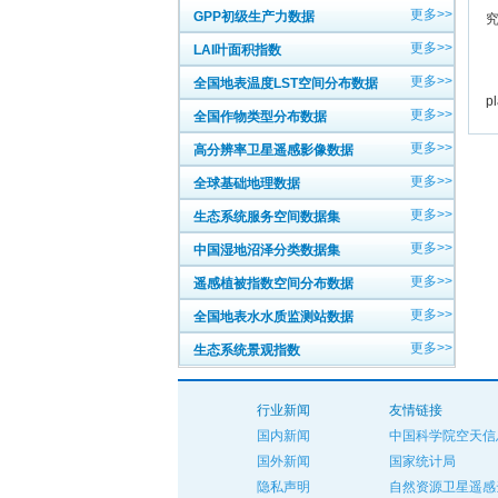
更多>>
GPP初级生产力数据
更多>>
LAI叶面积指数
中
更多>>
英
全国地表温度LST空间分布数据
p
更多>>
全国作物类型分布数据
更多>>
高分辨率卫星遥感影像数据
更多>>
全球基础地理数据
更多>>
生态系统服务空间数据集
更多>>
中国湿地沼泽分类数据集
更多>>
遥感植被指数空间分布数据
更多>>
全国地表水水质监测站数据
更多>>
生态系统景观指数
行业新闻
友情链接
国内新闻
中国科学院空天信
国外新闻
国家统计局
隐私声明
自然资源卫星遥感