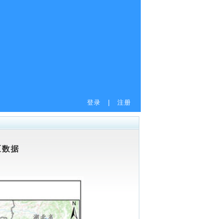
登录
|
注册
区数据