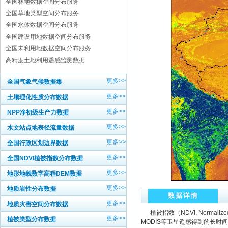
全国林地数据空间分布服务
全国草地类型空间分布服务
全国水体数据空间分布服务
全国建设用地数据空间分布服务
全国未利用地数据空间分布服务
高精度土地利用遥感监测数据
更多>>
全国气象气候数据集
更多>>
土壤理化性质分布数据
更多>>
NPP净初级生产力数据
更多>>
水文站点地表径流量数据
更多>>
全国行政区划边界数据
更多>>
全国NDVI植被指数分布数据
更多>>
地形地貌数字高程DEM数据
更多>>
地质岩性分布数据
数据详情
更多>>
地质灾害空间分布数据
植被指数（NDVI, Normalize
更多>>
植被类型分布数据
MODIS等卫星遥感得到的长时