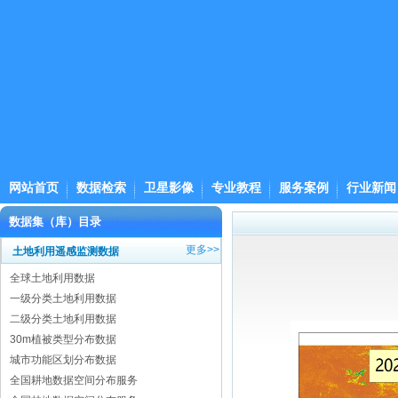
网站首页
数据检索
卫星影像
专业教程
服务案例
行业新闻
数据集（库）目录
更多>>
土地利用遥感监测数据
全球土地利用数据
一级分类土地利用数据
二级分类土地利用数据
30m植被类型分布数据
城市功能区划分布数据
全国耕地数据空间分布服务