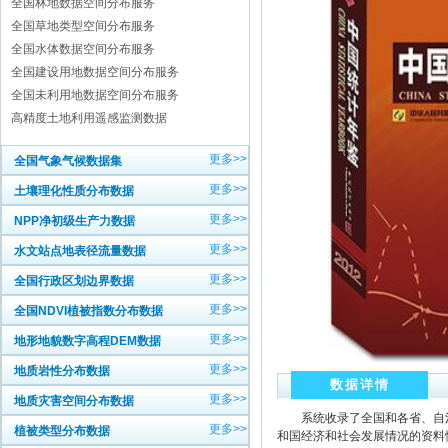
全国林地数据空间分布服务
全国草地类型空间分布服务
全国水体数据空间分布服务
全国建设用地数据空间分布服务
全国未利用地数据空间分布服务
高精度土地利用遥感监测数据
更多>>
全国气象气候数据集
更多>>
土壤理化性质分布数据
更多>>
NPP净初级生产力数据
更多>>
水文站点地表径流量数据
更多>>
全国行政区划边界数据
更多>>
全国NDVI植被指数分布数据
更多>>
地形地貌数字高程DEM数据
更多>>
地质岩性分布数据
数据详情
更多>>
地质灾害空间分布数据
系统收录了全国和各省、自治区
更多>>
植被类型分布数据
和国经济和社会发展情况的资料