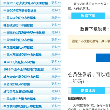
更多>>
中国1:10万沙漠沙地分布矢量数据
正文内容共分为七个部分：一
技、动漫及其他。
更多>>
中国GDP空间分布数据集
数据下载
更多>>
中国人口空间分布数据集
更多>>
社会经济统计年鉴数据
数据下载说明
更多>>
中国陆地生态系统类型分布数据
更多>>
中国流域空间分布数据
注意：不支持迅雷等工具下载，
更多>>
中国道路空间分布数据
更多>>
中国水系流域空间分布数据集
更多>>
全国POI兴趣点分布数据
更多>>
1993年-至今全球夜间灯光数据
会员登录后，可以通
更多>>
城市建筑轮廓空间分布数据
二维码）
更多>>
自然保护区分布数据
数据使用
更多>>
城市空气质量监测数据
更多>>
数据使用说明:
中国农田生产潜力数据集
为尊重知识产权、保障平台权
更多>>
中国农田熟制空间分布数据集
究成果中（包括公开发表的论文