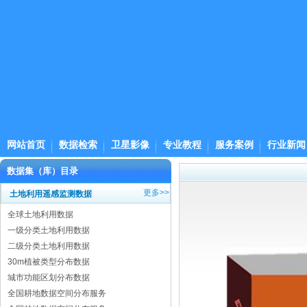
网站首页
数据检索
卫星影像
专业教程
服务案例
行业新闻
数据集（库）目录
更多>>
土地利用遥感监测数据
全球土地利用数据
一级分类土地利用数据
二级分类土地利用数据
30m植被类型分布数据
城市功能区划分布数据
全国耕地数据空间分布服务