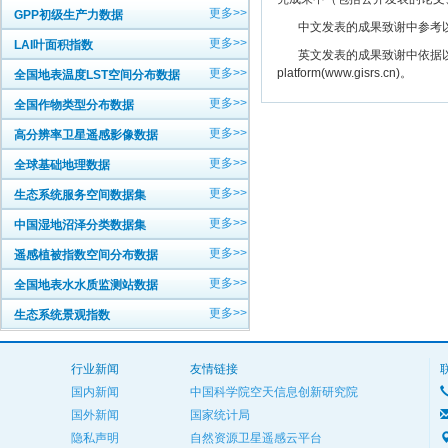
更多>>
GPP初级生产力数据
中文发表的成果致谢中参考以下规范
更多>>
LAI叶面积指数
英文发表的成果致谢中依据以下规范注明： The
更多>>
platform(www.gisrs.cn)。
全国地表温度LST空间分布数据
更多>>
全国作物类型分布数据
更多>>
高分辨率卫星遥感影像数据
更多>>
全球基础地理数据
更多>>
生态系统服务空间数据集
更多>>
中国湿地沼泽分类数据集
更多>>
遥感植被指数空间分布数据
更多>>
全国地表水水质监测站数据
更多>>
生态系统景观指数
行业新闻
友情链接
国内新闻
中国科学院空天信息创新研究院
国外新闻
国家统计局
隐私声明
自然资源卫星遥感云平台