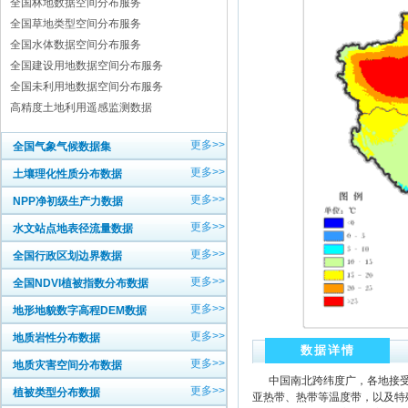
全国林地数据空间分布服务
全国草地类型空间分布服务
全国水体数据空间分布服务
全国建设用地数据空间分布服务
全国未利用地数据空间分布服务
高精度土地利用遥感监测数据
更多>>
全国气象气候数据集
更多>>
土壤理化性质分布数据
更多>>
NPP净初级生产力数据
更多>>
水文站点地表径流量数据
更多>>
全国行政区划边界数据
更多>>
全国NDVI植被指数分布数据
更多>>
地形地貌数字高程DEM数据
更多>>
地质岩性分布数据
数据详情
更多>>
地质灾害空间分布数据
中国南北跨纬度广，各地接受太
更多>>
植被类型分布数据
亚热带、热带等温度带，以及特