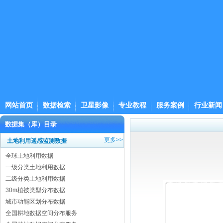
网站首页
数据检索
卫星影像
专业教程
服务案例
行业新闻
数据集（库）目录
更多>>
土地利用遥感监测数据
全球土地利用数据
一级分类土地利用数据
二级分类土地利用数据
30m植被类型分布数据
城市功能区划分布数据
全国耕地数据空间分布服务