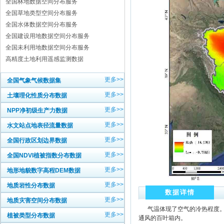
全国林地数据空间分布服务
全国草地类型空间分布服务
全国水体数据空间分布服务
全国建设用地数据空间分布服务
全国未利用地数据空间分布服务
高精度土地利用遥感监测数据
更多>>
全国气象气候数据集
更多>>
土壤理化性质分布数据
更多>>
NPP净初级生产力数据
更多>>
水文站点地表径流量数据
更多>>
全国行政区划边界数据
更多>>
全国NDVI植被指数分布数据
更多>>
地形地貌数字高程DEM数据
更多>>
地质岩性分布数据
数据详情
更多>>
地质灾害空间分布数据
气温体现了空气的冷热程度。地
更多>>
植被类型分布数据
通风的百叶箱内。