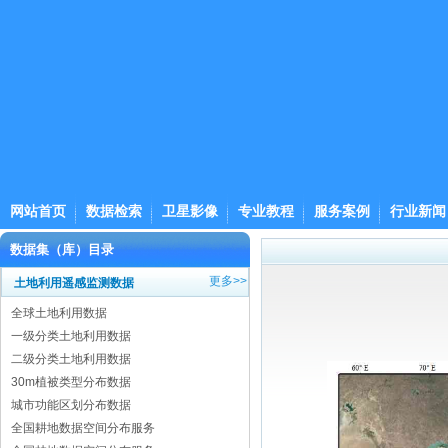
网站首页
数据检索
卫星影像
专业教程
服务案例
行业新闻
数据集（库）目录
更多>>
土地利用遥感监测数据
全球土地利用数据
一级分类土地利用数据
二级分类土地利用数据
30m植被类型分布数据
城市功能区划分布数据
全国耕地数据空间分布服务