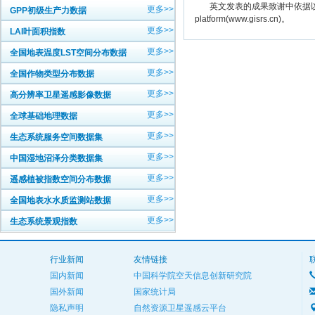
英文发表的成果致谢中依据以下规范注明： The
更多>>
GPP初级生产力数据
platform(www.gisrs.cn)。
更多>>
LAI叶面积指数
更多>>
全国地表温度LST空间分布数据
更多>>
全国作物类型分布数据
更多>>
高分辨率卫星遥感影像数据
更多>>
全球基础地理数据
更多>>
生态系统服务空间数据集
更多>>
中国湿地沼泽分类数据集
更多>>
遥感植被指数空间分布数据
更多>>
全国地表水水质监测站数据
更多>>
生态系统景观指数
行业新闻
友情链接
国内新闻
中国科学院空天信息创新研究院
国外新闻
国家统计局
隐私声明
自然资源卫星遥感云平台