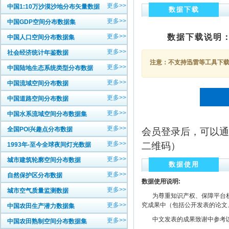
更多>>
中国1:10万沙漠沙地分布矢量数据
数据下载
更多>>
中国GDP空间分布数据集
更多>>
数据下载说明
中国人口空间分布数据集
更多>>
社会经济统计年鉴数据
注意：不支持迅雷等工具下载，
更多>>
中国陆地生态系统类型分布数据
更多>>
中国流域空间分布数据
更多>>
中国道路空间分布数据
更多>>
中国水系流域空间分布数据集
更多>>
全国POI兴趣点分布数据
会员登录后，可以通
更多>>
二维码）
1993年-至今全球夜间灯光数据
更多>>
城市建筑轮廓空间分布数据
数据使用
更多>>
自然保护区分布数据
数据使用说明:
更多>>
城市空气质量监测数据
为尊重知识产权、保障平台权
更多>>
究成果中（包括公开发表的论文
中国农田生产潜力数据集
中文发表的成果致谢中参考以下规范
更多>>
中国农田熟制空间分布数据集