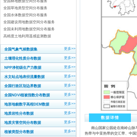
全国林地数据空间分布服务
全国草地类型空间分布服务
全国水体数据空间分布服务
全国建设用地数据空间分布服务
全国未利用地数据空间分布服务
高精度土地利用遥感监测数据
更多>>
全国气象气候数据集
更多>>
土壤理化性质分布数据
更多>>
NPP净初级生产力数据
更多>>
水文站点地表径流量数据
更多>>
全国行政区划边界数据
更多>>
全国NDVI植被指数分布数据
更多>>
地形地貌数字高程DEM数据
更多>>
地质岩性分布数据
数据详情
更多>>
地质灾害空间分布数据
南山国家公园处在南岭山脉与
更多>>
植被类型分布数据
热带与中亚热带的交汇带、中国