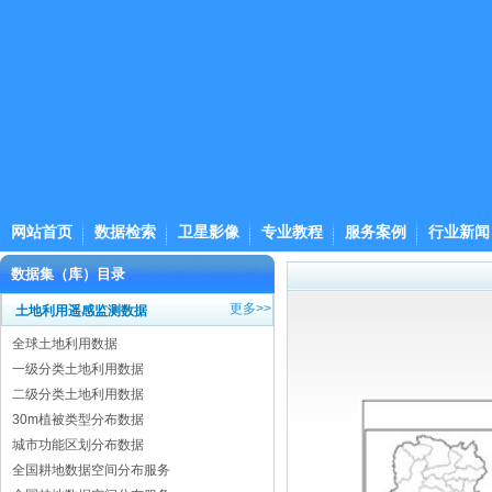
网站首页
数据检索
卫星影像
专业教程
服务案例
行业新闻
数据集（库）目录
更多>>
土地利用遥感监测数据
全球土地利用数据
一级分类土地利用数据
二级分类土地利用数据
30m植被类型分布数据
城市功能区划分布数据
全国耕地数据空间分布服务