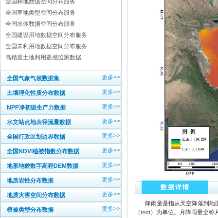
全国林地数据空间分布服务
全国草地类型空间分布服务
全国水体数据空间分布服务
全国建设用地数据空间分布服务
全国未利用地数据空间分布服务
高精度土地利用遥感监测数据
更多>>
全国气象气候数据集
更多>>
土壤理化性质分布数据
更多>>
NPP净初级生产力数据
更多>>
水文站点地表径流量数据
更多>>
全国行政区划边界数据
更多>>
全国NDVI植被指数分布数据
更多>>
地形地貌数字高程DEM数据
更多>>
地质岩性分布数据
数据详情
更多>>
地质灾害空间分布数据
降雨量是指从天空降落到地面
更多>>
植被类型分布数据
（mm）为单位。月降雨量全称月累