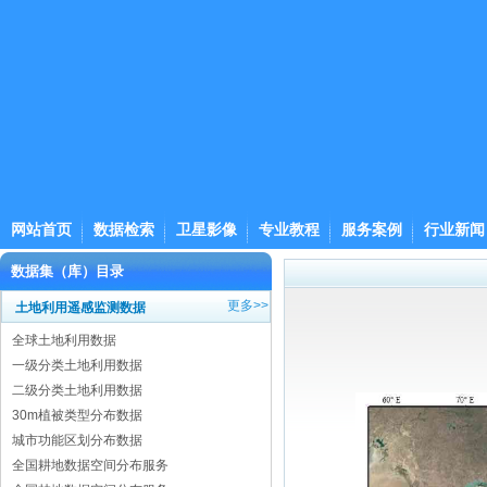
网站首页
数据检索
卫星影像
专业教程
服务案例
行业新闻
数据集（库）目录
更多>>
土地利用遥感监测数据
全球土地利用数据
一级分类土地利用数据
二级分类土地利用数据
30m植被类型分布数据
城市功能区划分布数据
全国耕地数据空间分布服务