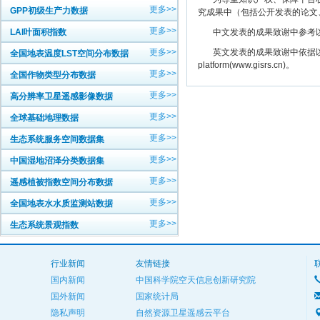
更多>>
GPP初级生产力数据
究成果中（包括公开发表的论文
更多>>
LAI叶面积指数
中文发表的成果致谢中参考以下规范
更多>>
英文发表的成果致谢中依据以下规范注明： The
全国地表温度LST空间分布数据
platform(www.gisrs.cn)。
更多>>
全国作物类型分布数据
更多>>
高分辨率卫星遥感影像数据
更多>>
全球基础地理数据
更多>>
生态系统服务空间数据集
更多>>
中国湿地沼泽分类数据集
更多>>
遥感植被指数空间分布数据
更多>>
全国地表水水质监测站数据
更多>>
生态系统景观指数
行业新闻
友情链接
国内新闻
中国科学院空天信息创新研究院
国外新闻
国家统计局
隐私声明
自然资源卫星遥感云平台