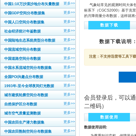
更多>>
中国1:10万沙漠沙地分布矢量数据
气象站常见的观测时间大体包括
标系下（CGCS2000）基于
更多>>
中国GDP空间分布数据集
的月降雨量分布数据，这样就将
更多>>
中国人口空间分布数据集
数据下载
更多>>
社会经济统计年鉴数据
更多>>
中国陆地生态系统类型分布数据
数据下载说明
更多>>
中国流域空间分布数据
注意：不支持迅雷等工具下载，
更多>>
中国道路空间分布数据
更多>>
中国水系流域空间分布数据集
更多>>
全国POI兴趣点分布数据
更多>>
1993年-至今全球夜间灯光数据
更多>>
城市建筑轮廓空间分布数据
会员登录后，可以通
更多>>
自然保护区分布数据
二维码）
更多>>
城市空气质量监测数据
数据使用
更多>>
中国农田生产潜力数据集
数据使用说明:
更多>>
中国农田熟制空间分布数据集
为尊重知识产权、保障平台权