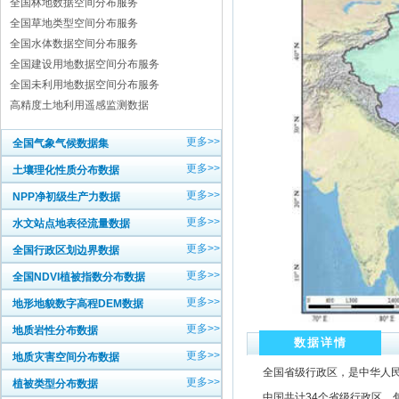
全国林地数据空间分布服务
全国草地类型空间分布服务
全国水体数据空间分布服务
全国建设用地数据空间分布服务
全国未利用地数据空间分布服务
高精度土地利用遥感监测数据
更多>>
全国气象气候数据集
更多>>
土壤理化性质分布数据
更多>>
NPP净初级生产力数据
更多>>
水文站点地表径流量数据
更多>>
全国行政区划边界数据
更多>>
全国NDVI植被指数分布数据
更多>>
地形地貌数字高程DEM数据
更多>>
地质岩性分布数据
数据详情
更多>>
地质灾害空间分布数据
全国省级行政区，是中华人民
更多>>
植被类型分布数据
中国共计34个省级行政区，包