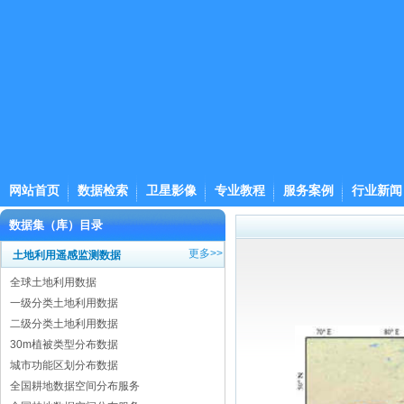
网站首页
数据检索
卫星影像
专业教程
服务案例
行业新闻
数据集（库）目录
更多>>
土地利用遥感监测数据
全球土地利用数据
一级分类土地利用数据
二级分类土地利用数据
30m植被类型分布数据
城市功能区划分布数据
全国耕地数据空间分布服务