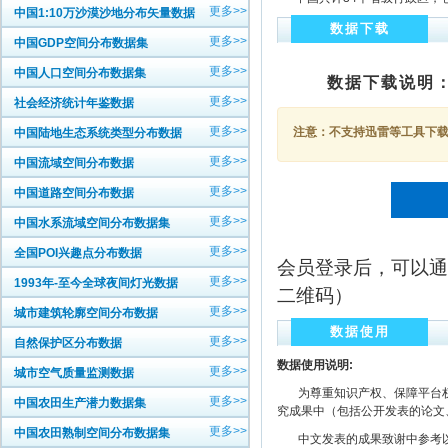
更多>>
中国1:10万沙漠沙地分布矢量数据
数据下载
更多>>
中国GDP空间分布数据集
更多>>
中国人口空间分布数据集
数据下载说明
更多>>
社会经济统计年鉴数据
更多>>
注意：不支持迅雷等工具下载，
中国陆地生态系统类型分布数据
更多>>
中国流域空间分布数据
更多>>
中国道路空间分布数据
更多>>
中国水系流域空间分布数据集
更多>>
全国POI兴趣点分布数据
会员登录后，可以通
更多>>
1993年-至今全球夜间灯光数据
二维码）
更多>>
城市建筑轮廓空间分布数据
数据使用
更多>>
自然保护区分布数据
数据使用说明:
更多>>
城市空气质量监测数据
为尊重知识产权、保障平台权
更多>>
中国农田生产潜力数据集
究成果中（包括公开发表的论文
更多>>
中国农田熟制空间分布数据集
中文发表的成果致谢中参考以下规范