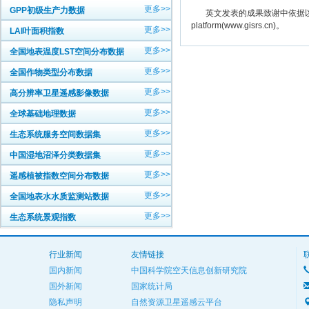
更多>>
GPP初级生产力数据
英文发表的成果致谢中依据以下规范注明： The
platform(www.gisrs.cn)。
更多>>
LAI叶面积指数
更多>>
全国地表温度LST空间分布数据
更多>>
全国作物类型分布数据
更多>>
高分辨率卫星遥感影像数据
更多>>
全球基础地理数据
更多>>
生态系统服务空间数据集
更多>>
中国湿地沼泽分类数据集
更多>>
遥感植被指数空间分布数据
更多>>
全国地表水水质监测站数据
更多>>
生态系统景观指数
行业新闻
友情链接
国内新闻
中国科学院空天信息创新研究院
国外新闻
国家统计局
隐私声明
自然资源卫星遥感云平台