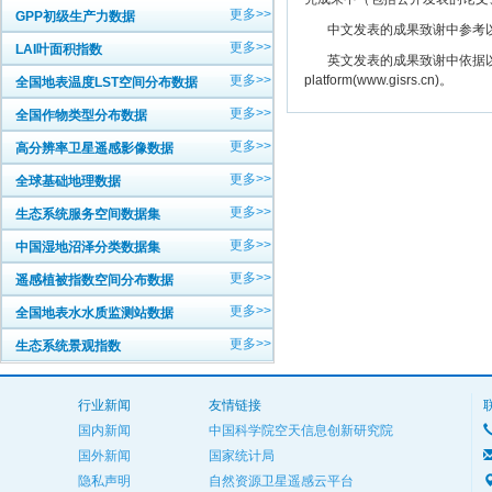
更多>>
GPP初级生产力数据
中文发表的成果致谢中参考以下规范
更多>>
LAI叶面积指数
英文发表的成果致谢中依据以下规范注明： The
更多>>
platform(www.gisrs.cn)。
全国地表温度LST空间分布数据
更多>>
全国作物类型分布数据
更多>>
高分辨率卫星遥感影像数据
更多>>
全球基础地理数据
更多>>
生态系统服务空间数据集
更多>>
中国湿地沼泽分类数据集
更多>>
遥感植被指数空间分布数据
更多>>
全国地表水水质监测站数据
更多>>
生态系统景观指数
行业新闻
友情链接
国内新闻
中国科学院空天信息创新研究院
国外新闻
国家统计局
隐私声明
自然资源卫星遥感云平台