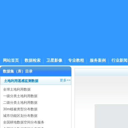
网站首页
数据检索
卫星影像
专业教程
服务案例
行业新闻
数据集（库）目录
更多>>
土地利用遥感监测数据
全球土地利用数据
一级分类土地利用数据
二级分类土地利用数据
30m植被类型分布数据
城市功能区划分布数据
全国耕地数据空间分布服务