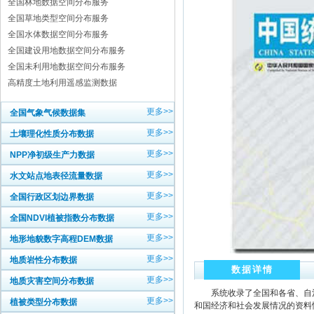
全国林地数据空间分布服务
全国草地类型空间分布服务
全国水体数据空间分布服务
全国建设用地数据空间分布服务
全国未利用地数据空间分布服务
高精度土地利用遥感监测数据
更多>>
全国气象气候数据集
更多>>
土壤理化性质分布数据
更多>>
NPP净初级生产力数据
更多>>
水文站点地表径流量数据
更多>>
全国行政区划边界数据
更多>>
全国NDVI植被指数分布数据
更多>>
地形地貌数字高程DEM数据
更多>>
地质岩性分布数据
数据详情
更多>>
地质灾害空间分布数据
系统收录了全国和各省、自治区
更多>>
植被类型分布数据
和国经济和社会发展情况的资料