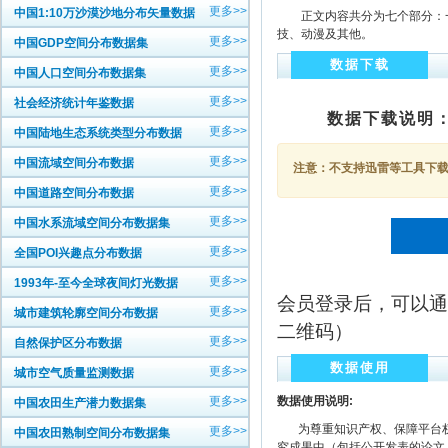
更多>>
中国1:10万沙漠沙地分布矢量数据
正文内容共分为七个部分：一
技、动漫及其他。
更多>>
中国GDP空间分布数据集
数据下载
更多>>
中国人口空间分布数据集
更多>>
社会经济统计年鉴数据
数据下载说明
更多>>
中国陆地生态系统类型分布数据
更多>>
中国流域空间分布数据
注意：不支持迅雷等工具下载，
更多>>
中国道路空间分布数据
更多>>
中国水系流域空间分布数据集
更多>>
全国POI兴趣点分布数据
更多>>
1993年-至今全球夜间灯光数据
会员登录后，可以通
更多>>
城市建筑轮廓空间分布数据
二维码）
更多>>
自然保护区分布数据
数据使用
更多>>
城市空气质量监测数据
更多>>
数据使用说明:
中国农田生产潜力数据集
为尊重知识产权、保障平台权
更多>>
中国农田熟制空间分布数据集
究成果中（包括公开发表的论文