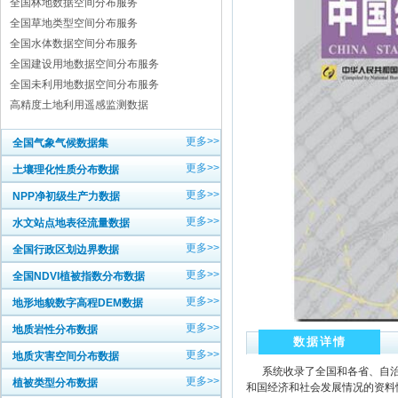
全国林地数据空间分布服务
全国草地类型空间分布服务
全国水体数据空间分布服务
全国建设用地数据空间分布服务
全国未利用地数据空间分布服务
高精度土地利用遥感监测数据
更多>>
全国气象气候数据集
更多>>
土壤理化性质分布数据
更多>>
NPP净初级生产力数据
更多>>
水文站点地表径流量数据
更多>>
全国行政区划边界数据
更多>>
全国NDVI植被指数分布数据
更多>>
地形地貌数字高程DEM数据
更多>>
地质岩性分布数据
数据详情
更多>>
地质灾害空间分布数据
系统收录了全国和各省、自治区
更多>>
植被类型分布数据
和国经济和社会发展情况的资料