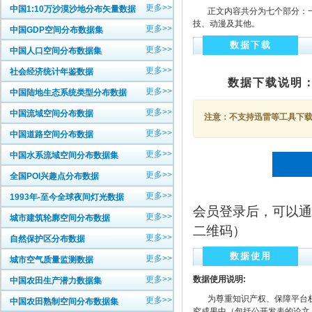
更多>>
中国1:10万沙漠沙地分布矢量数据
正文内容共分为七个部分：一
技、动漫及其他。
更多>>
中国GDP空间分布数据集
数据下载
更多>>
中国人口空间分布数据集
更多>>
社会经济统计年鉴数据
数据下载说明
更多>>
中国陆地生态系统类型分布数据
更多>>
中国流域空间分布数据
注意：不支持迅雷等工具下载，
更多>>
中国道路空间分布数据
更多>>
中国水系流域空间分布数据集
更多>>
全国POI兴趣点分布数据
更多>>
1993年-至今全球夜间灯光数据
会员登录后，可以通
更多>>
城市建筑轮廓空间分布数据
二维码）
更多>>
自然保护区分布数据
数据使用
更多>>
城市空气质量监测数据
更多>>
数据使用说明:
中国农田生产潜力数据集
为尊重知识产权、保障平台权
更多>>
中国农田熟制空间分布数据集
究成果中（包括公开发表的论文