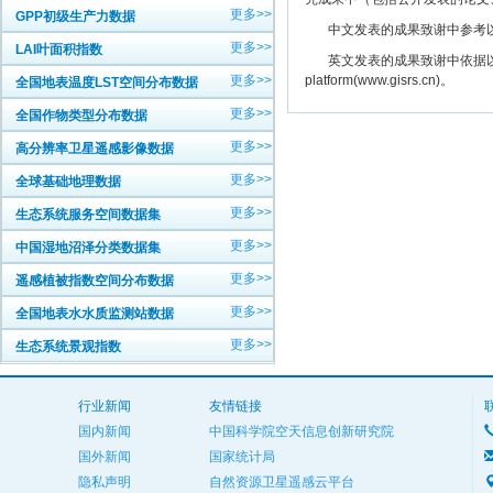
更多>>
GPP初级生产力数据
中文发表的成果致谢中参考以下规范
更多>>
LAI叶面积指数
英文发表的成果致谢中依据以下规范注明： The
更多>>
platform(www.gisrs.cn)。
全国地表温度LST空间分布数据
更多>>
全国作物类型分布数据
更多>>
高分辨率卫星遥感影像数据
更多>>
全球基础地理数据
更多>>
生态系统服务空间数据集
更多>>
中国湿地沼泽分类数据集
更多>>
遥感植被指数空间分布数据
更多>>
全国地表水水质监测站数据
更多>>
生态系统景观指数
行业新闻
友情链接
国内新闻
中国科学院空天信息创新研究院
国外新闻
国家统计局
隐私声明
自然资源卫星遥感云平台