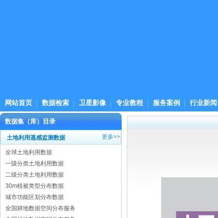
网站首页
数据检索
卫星影像
专业教程
服务案例
行业新闻
数据集（库）目录
更多>>
土地利用遥感监测数据
全球土地利用数据
一级分类土地利用数据
二级分类土地利用数据
30m植被类型分布数据
城市功能区划分布数据
全国耕地数据空间分布服务