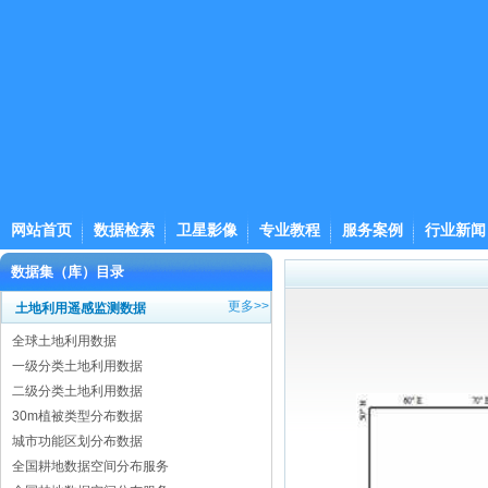
网站首页
数据检索
卫星影像
专业教程
服务案例
行业新闻
数据集（库）目录
更多>>
土地利用遥感监测数据
全球土地利用数据
一级分类土地利用数据
二级分类土地利用数据
30m植被类型分布数据
城市功能区划分布数据
全国耕地数据空间分布服务