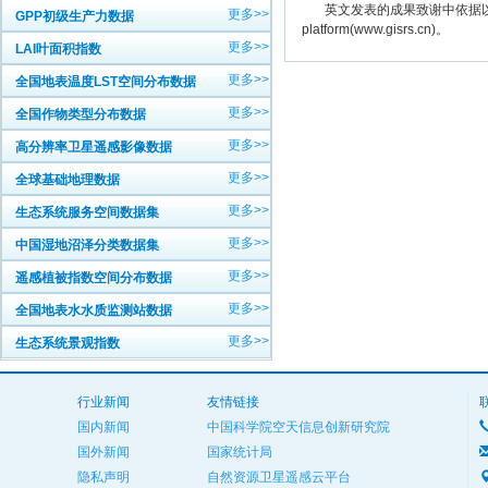
英文发表的成果致谢中依据以下规范注明： The
更多>>
GPP初级生产力数据
platform(www.gisrs.cn)。
更多>>
LAI叶面积指数
更多>>
全国地表温度LST空间分布数据
更多>>
全国作物类型分布数据
更多>>
高分辨率卫星遥感影像数据
更多>>
全球基础地理数据
更多>>
生态系统服务空间数据集
更多>>
中国湿地沼泽分类数据集
更多>>
遥感植被指数空间分布数据
更多>>
全国地表水水质监测站数据
更多>>
生态系统景观指数
行业新闻
友情链接
国内新闻
中国科学院空天信息创新研究院
国外新闻
国家统计局
隐私声明
自然资源卫星遥感云平台