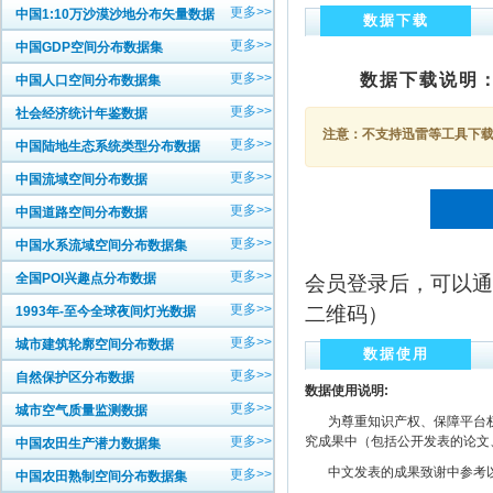
更多>>
中国1:10万沙漠沙地分布矢量数据
数据下载
更多>>
中国GDP空间分布数据集
更多>>
数据下载说明
中国人口空间分布数据集
更多>>
社会经济统计年鉴数据
注意：不支持迅雷等工具下载，
更多>>
中国陆地生态系统类型分布数据
更多>>
中国流域空间分布数据
更多>>
中国道路空间分布数据
更多>>
中国水系流域空间分布数据集
更多>>
全国POI兴趣点分布数据
会员登录后，可以通
更多>>
二维码）
1993年-至今全球夜间灯光数据
更多>>
城市建筑轮廓空间分布数据
数据使用
更多>>
自然保护区分布数据
数据使用说明:
更多>>
城市空气质量监测数据
为尊重知识产权、保障平台权
更多>>
究成果中（包括公开发表的论文
中国农田生产潜力数据集
中文发表的成果致谢中参考以下规范
更多>>
中国农田熟制空间分布数据集