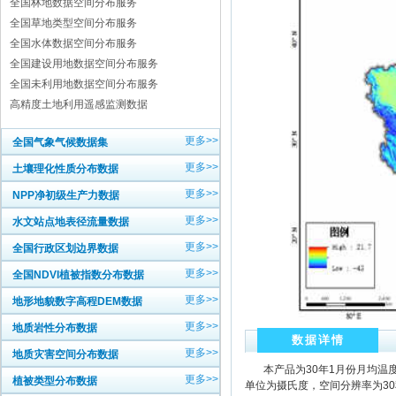
全国林地数据空间分布服务
全国草地类型空间分布服务
全国水体数据空间分布服务
全国建设用地数据空间分布服务
全国未利用地数据空间分布服务
高精度土地利用遥感监测数据
更多>>
全国气象气候数据集
更多>>
土壤理化性质分布数据
更多>>
NPP净初级生产力数据
更多>>
水文站点地表径流量数据
更多>>
全国行政区划边界数据
更多>>
全国NDVI植被指数分布数据
更多>>
地形地貌数字高程DEM数据
更多>>
地质岩性分布数据
数据详情
更多>>
地质灾害空间分布数据
本产品为30年1月份月均温度的
更多>>
植被类型分布数据
单位为摄氏度，空间分辨率为30