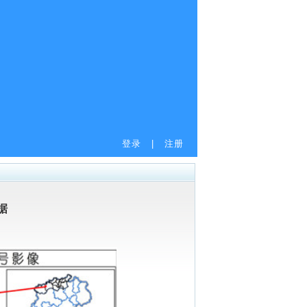
登录
|
注册
据