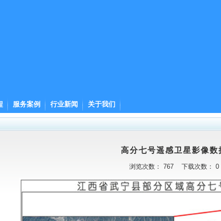
程
服务案例
行业新闻
关于我们
高分七号遥感卫星影像数
浏览次数：
767
下载次数：
0