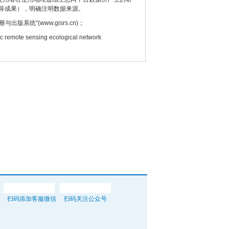
等成果），明确注明数据来源。
"(www.gisrs.cn)；
e sensing ecological network
扫码添加客服微信
扫码关注公众号