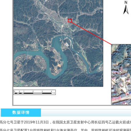
数据详情
高分七号卫星于2019年11月3日，在我国太原卫星发射中心用长征四号乙运载火箭成
高分七号卫星配置1台双线阵相机和1台激光测高仪，其中，双线阵相机可连续观测获