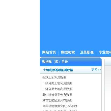
网站首页
数据检索
卫星影像
专业教
数据集（库）目录
更多>>
土地利用遥感监测数据
全球土地利用数据
一级分类土地利用数据
二级分类土地利用数据
30m植被类型分布数据
城市功能区划分布数据
全国耕地数据空间分布服务