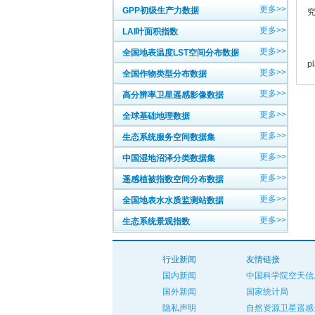
更多>>
GPP初级生产力数据
更多>>
LAI叶面积指数
中
更多>>
英
全国地表温度LST空间分布数据
p
更多>>
全国作物类型分布数据
更多>>
高分辨率卫星遥感影像数据
更多>>
全球基础地理数据
更多>>
生态系统服务空间数据集
更多>>
中国湿地沼泽分类数据集
更多>>
遥感植被指数空间分布数据
更多>>
全国地表水水质监测站数据
更多>>
生态系统景观指数
行业新闻
友情链接
国内新闻
中国科学院空天信
国外新闻
国家统计局
隐私声明
自然资源卫星遥感