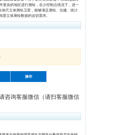
形条件复杂的地区进行测绘，在少控制点情况下，进一
0比例尺立体测绘卫星，能够满足测绘、住建、统计
精度立体测绘数据的迫切需求。
。
操作
请咨询客服微信（请扫客服微信
用者在使用地理遥感生态网平台数据所产生的研