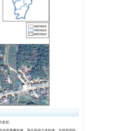
功发射。
取地面重叠影像，用于获得立体影像，实现我国民