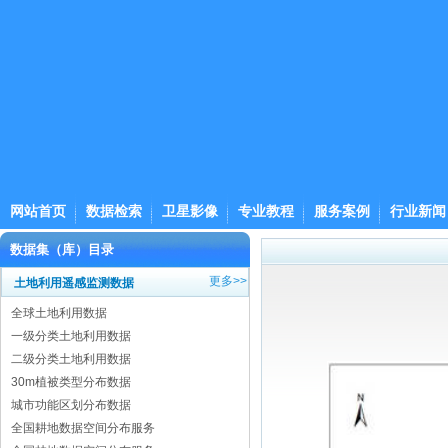
网站首页
数据检索
卫星影像
专业教程
服务案例
行业新闻
数据集（库）目录
更多>>
土地利用遥感监测数据
全球土地利用数据
一级分类土地利用数据
二级分类土地利用数据
30m植被类型分布数据
城市功能区划分布数据
全国耕地数据空间分布服务