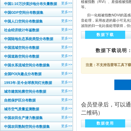
植被指数（RVI）、差值植被指数
更多>>
中国1:10万沙漠沙地分布矢量数据
等。
更多>>
中国GDP空间分布数据集
归一化植被指数NDVI的遥感
音处理，采用改进的最小可见光
更多>>
中国人口空间分布数据集
波段的归一化比值处理获得，但合
更多>>
社会经济统计年鉴数据
数据下载
更多>>
中国陆地生态系统类型分布数据
更多>>
中国流域空间分布数据
数据下载说明
更多>>
中国道路空间分布数据
更多>>
注意：不支持迅雷等工具下载，
中国水系流域空间分布数据集
更多>>
全国POI兴趣点分布数据
更多>>
1993年-至今全球夜间灯光数据
更多>>
城市建筑轮廓空间分布数据
更多>>
自然保护区分布数据
会员登录后，可以通
更多>>
城市空气质量监测数据
二维码）
更多>>
中国农田生产潜力数据集
数据使用
更多>>
中国农田熟制空间分布数据集