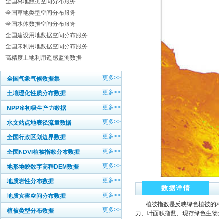
全国林地数据空间分布服务
全国草地类型空间分布服务
全国水体数据空间分布服务
全国建设用地数据空间分布服务
全国未利用地数据空间分布服务
高精度土地利用遥感监测数据
更多>>
全国气象气候数据集
更多>>
土壤理化性质分布数据
更多>>
NPP净初级生产力数据
更多>>
水文站点地表径流量数据
更多>>
全国行政区划边界数据
更多>>
全国NDVI植被指数分布数据
更多>>
地形地貌数字高程DEM数据
更多>>
地质岩性分布数据
数据详情
更多>>
地质灾害空间分布数据
植被指数是反映绿色植被的相
更多>>
植被类型分布数据
力、叶面积指数、现存绿色生物