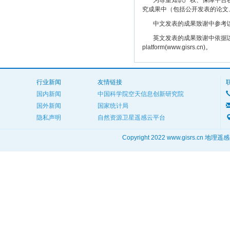
为尊重知识产权、保障平台权
究成果中（包括公开发表的论文
中文发表的成果致谢中参考以下规范
英文发表的成果致谢中依据以下规范注明： The
platform(www.gisrs.cn)。
行业新闻
友情链接
国内新闻
中国科学院空天信息创新研究院
国外新闻
国家统计局
隐私声明
自然资源卫星遥感云平台
Copyright 2022 www.gisrs.cn 