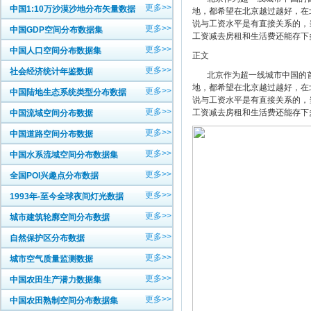
更多>>
中国1:10万沙漠沙地分布矢量数据
地，都希望在北京越过越好，在
说与工资水平是有直接关系的，
更多>>
中国GDP空间分布数据集
工资减去房租和生活费还能存下多
更多>>
中国人口空间分布数据集
正文
更多>>
社会经济统计年鉴数据
北京作为超一线城市中国的首
地，都希望在北京越过越好，在
更多>>
中国陆地生态系统类型分布数据
说与工资水平是有直接关系的，
更多>>
工资减去房租和生活费还能存下多
中国流域空间分布数据
更多>>
中国道路空间分布数据
更多>>
中国水系流域空间分布数据集
更多>>
全国POI兴趣点分布数据
更多>>
1993年-至今全球夜间灯光数据
更多>>
城市建筑轮廓空间分布数据
更多>>
自然保护区分布数据
更多>>
城市空气质量监测数据
更多>>
中国农田生产潜力数据集
更多>>
中国农田熟制空间分布数据集