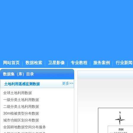
网站首页
数据检索
卫星影像
专业教程
服务案例
行业新闻
数据集（库）目录
更多>>
土地利用遥感监测数据
全球土地利用数据
一级分类土地利用数据
二级分类土地利用数据
30m植被类型分布数据
城市功能区划分布数据
全国耕地数据空间分布服务