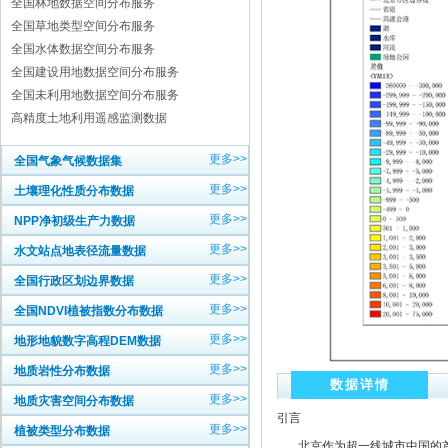
全国林地数据空间分布服务
全国草地类型空间分布服务
全国水体数据空间分布服务
全国建设用地数据空间分布服务
全国未利用地数据空间分布服务
高精度土地利用遥感监测数据
更多>>
全国气象气候数据集
更多>>
土壤理化性质分布数据
更多>>
NPP净初级生产力数据
更多>>
水文站点地表径流量数据
更多>>
全国行政区划边界数据
更多>>
全国NDVI植被指数分布数据
更多>>
地形地貌数字高程DEM数据
更多>>
地质岩性分布数据
数据详情
更多>>
地质灾害空间分布数据
引言
更多>>
植被类型分布数据
北京作为超一线城市中国的首