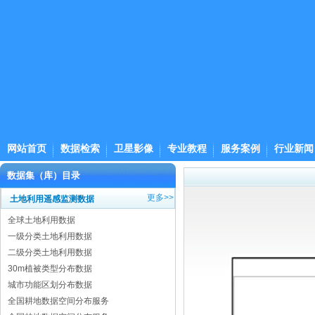
网站首页
数据检索
卫星影像
专业教程
服务案例
行业新闻
数据集（库）目录
更多>>
土地利用遥感监测数据
全球土地利用数据
一级分类土地利用数据
二级分类土地利用数据
30m植被类型分布数据
城市功能区划分布数据
全国耕地数据空间分布服务