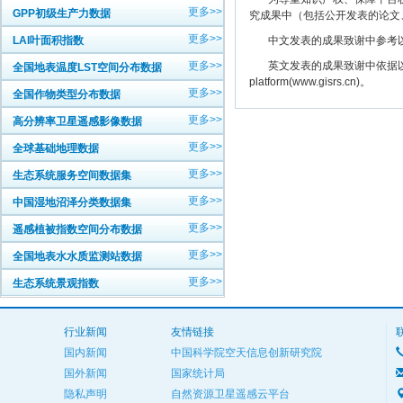
更多>>
GPP初级生产力数据
究成果中（包括公开发表的论文
更多>>
LAI叶面积指数
中文发表的成果致谢中参考以下规范
更多>>
英文发表的成果致谢中依据以下规范注明： The
全国地表温度LST空间分布数据
platform(www.gisrs.cn)。
更多>>
全国作物类型分布数据
更多>>
高分辨率卫星遥感影像数据
更多>>
全球基础地理数据
更多>>
生态系统服务空间数据集
更多>>
中国湿地沼泽分类数据集
更多>>
遥感植被指数空间分布数据
更多>>
全国地表水水质监测站数据
更多>>
生态系统景观指数
行业新闻
友情链接
国内新闻
中国科学院空天信息创新研究院
国外新闻
国家统计局
隐私声明
自然资源卫星遥感云平台