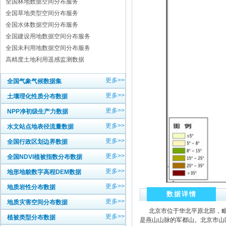
全国林地数据空间分布服务
全国草地类型空间分布服务
全国水体数据空间分布服务
全国建设用地数据空间分布服务
全国未利用地数据空间分布服务
高精度土地利用遥感监测数据
更多>>
全国气象气候数据集
更多>>
土壤理化性质分布数据
更多>>
NPP净初级生产力数据
更多>>
水文站点地表径流量数据
更多>>
全国行政区划边界数据
更多>>
全国NDVI植被指数分布数据
更多>>
地形地貌数字高程DEM数据
更多>>
地质岩性分布数据
数据详情
更多>>
地质灾害空间分布数据
北京市位于华北平原北部，毗
更多>>
植被类型分布数据
是燕山山脉的军都山。北京市山区