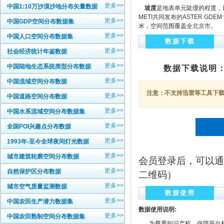
更多>>
中国1:10万沙漠沙地分布矢量数据
坡度
是地表单元陡缓的程度，
METI共同发布的ASTER G
更多>>
中国GDP空间分布数据集
米，空间范围覆盖全北京市。
更多>>
中国人口空间分布数据集
数据下载
更多>>
社会经济统计年鉴数据
更多>>
中国陆地生态系统类型分布数据
数据下载说明
更多>>
中国流域空间分布数据
注意：不支持迅雷等工具下载，
更多>>
中国道路空间分布数据
更多>>
中国水系流域空间分布数据集
更多>>
全国POI兴趣点分布数据
更多>>
1993年-至今全球夜间灯光数据
更多>>
城市建筑轮廓空间分布数据
会员登录后，可以通
更多>>
自然保护区分布数据
二维码）
更多>>
城市空气质量监测数据
数据使用
更多>>
中国农田生产潜力数据集
数据使用说明:
更多>>
中国农田熟制空间分布数据集
为尊重知识产权、保障平台权