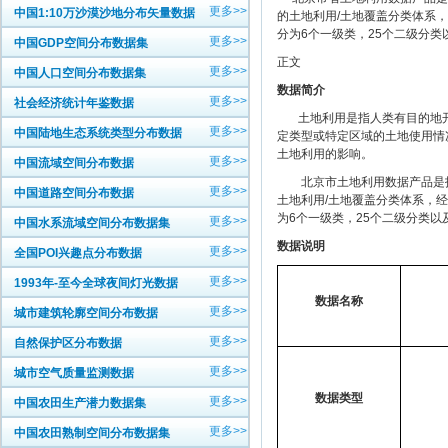
更多>>
中国1:10万沙漠沙地分布矢量数据
的土地利用/土地覆盖分类体系
分为6个一级类，25个二级分类
更多>>
中国GDP空间分布数据集
正文
更多>>
中国人口空间分布数据集
数据简介
更多>>
社会经济统计年鉴数据
土地利用是指人类有目的地开
更多>>
中国陆地生态系统类型分布数据
定类型或特定区域的土地使用情
土地利用的影响。
更多>>
中国流域空间分布数据
北京市土地利用数据产品是指基于
更多>>
中国道路空间分布数据
土地利用/土地覆盖分类体系，
为6个一级类，25个二级分类以
更多>>
中国水系流域空间分布数据集
数据说明
更多>>
全国POI兴趣点分布数据
更多>>
1993年-至今全球夜间灯光数据
数据名称
更多>>
城市建筑轮廓空间分布数据
更多>>
自然保护区分布数据
更多>>
城市空气质量监测数据
数据类型
更多>>
中国农田生产潜力数据集
更多>>
中国农田熟制空间分布数据集