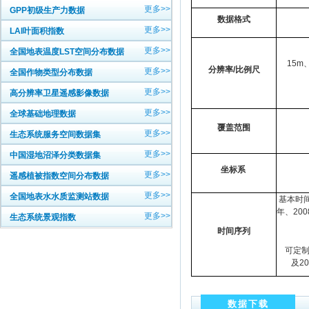
更多>>
GPP初级生产力数据
数据格式
更多>>
LAI叶面积指数
更多>>
全国地表温度LST空间分布数据
15m
分辨率/比例尺
更多>>
全国作物类型分布数据
更多>>
高分辨率卫星遥感影像数据
更多>>
全球基础地理数据
覆盖范围
更多>>
生态系统服务空间数据集
更多>>
中国湿地沼泽分类数据集
坐标系
更多>>
遥感植被指数空间分布数据
更多>>
全国地表水水质监测站数据
基本时间
年、200
更多>>
生态系统景观指数
时间序列
2015
可定制:
及20
数据下载