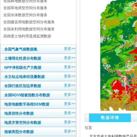
全国林地数据空间分布服务
全国草地类型空间分布服务
全国水体数据空间分布服务
全国建设用地数据空间分布服务
全国未利用地数据空间分布服务
高精度土地利用遥感监测数据
更多>>
全国气象气候数据集
更多>>
土壤理化性质分布数据
更多>>
NPP净初级生产力数据
更多>>
水文站点地表径流量数据
更多>>
全国行政区划边界数据
更多>>
全国NDVI植被指数分布数据
更多>>
地形地貌数字高程DEM数据
更多>>
地质岩性分布数据
数据详情
更多>>
地质灾害空间分布数据
引言
更多>>
植被类型分布数据
北京市省土地利用数据产品是指基