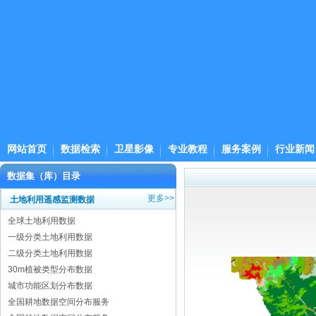
网站首页
数据检索
卫星影像
专业教程
服务案例
行业新闻
数据集（库）目录
更多>>
土地利用遥感监测数据
全球土地利用数据
一级分类土地利用数据
二级分类土地利用数据
30m植被类型分布数据
城市功能区划分布数据
全国耕地数据空间分布服务