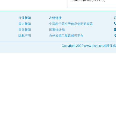
platform(www.gisrs.cn)。
行业新闻
友情链接
国内新闻
中国科学院空天信息创新研究院
国外新闻
国家统计局
隐私声明
自然资源卫星遥感云平台
Copyright 2022 www.gisrs.cn 