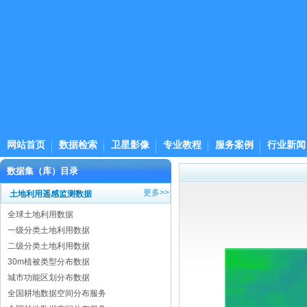
网站首页
数据检索
卫星影像
专业教程
服务案例
行业新闻
数据集（库）目录
更多>>
土地利用遥感监测数据
全球土地利用数据
一级分类土地利用数据
二级分类土地利用数据
30m植被类型分布数据
城市功能区划分布数据
全国耕地数据空间分布服务