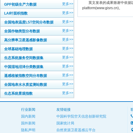
英文发表的成果致谢中依据以下规范注明： The
更多>>
GPP初级生产力数据
platform(www.gisrs.cn)。
更多>>
LAI叶面积指数
更多>>
全国地表温度LST空间分布数据
更多>>
全国作物类型分布数据
更多>>
高分辨率卫星遥感影像数据
更多>>
全球基础地理数据
更多>>
生态系统服务空间数据集
更多>>
中国湿地沼泽分类数据集
更多>>
遥感植被指数空间分布数据
更多>>
全国地表水水质监测站数据
更多>>
生态系统景观指数
行业新闻
友情链接
国内新闻
中国科学院空天信息创新研究院
国外新闻
国家统计局
隐私声明
自然资源卫星遥感云平台