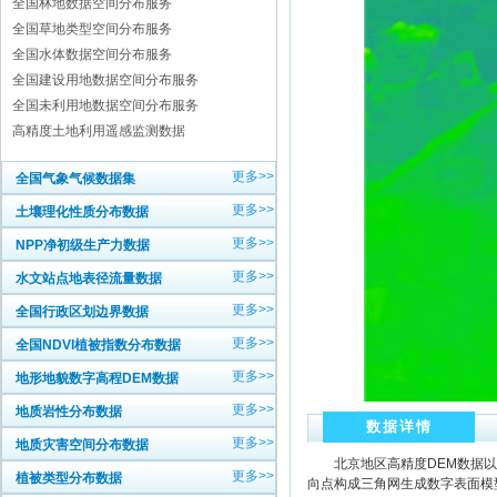
全国林地数据空间分布服务
全国草地类型空间分布服务
全国水体数据空间分布服务
全国建设用地数据空间分布服务
全国未利用地数据空间分布服务
高精度土地利用遥感监测数据
更多>>
全国气象气候数据集
更多>>
土壤理化性质分布数据
更多>>
NPP净初级生产力数据
更多>>
水文站点地表径流量数据
更多>>
全国行政区划边界数据
更多>>
全国NDVI植被指数分布数据
更多>>
地形地貌数字高程DEM数据
更多>>
地质岩性分布数据
数据详情
更多>>
地质灾害空间分布数据
北京地区高精度DEM数据以
更多>>
植被类型分布数据
向点构成三角网生成数字表面模