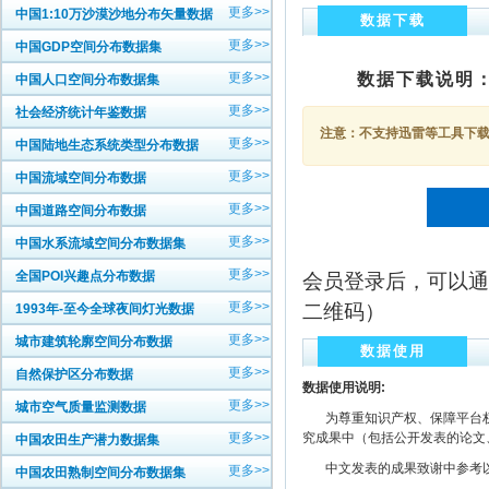
更多>>
中国1:10万沙漠沙地分布矢量数据
数据下载
更多>>
中国GDP空间分布数据集
更多>>
数据下载说明
中国人口空间分布数据集
更多>>
社会经济统计年鉴数据
注意：不支持迅雷等工具下载，
更多>>
中国陆地生态系统类型分布数据
更多>>
中国流域空间分布数据
更多>>
中国道路空间分布数据
更多>>
中国水系流域空间分布数据集
更多>>
全国POI兴趣点分布数据
会员登录后，可以通
更多>>
二维码）
1993年-至今全球夜间灯光数据
更多>>
城市建筑轮廓空间分布数据
数据使用
更多>>
自然保护区分布数据
数据使用说明:
更多>>
城市空气质量监测数据
为尊重知识产权、保障平台权
更多>>
究成果中（包括公开发表的论文
中国农田生产潜力数据集
中文发表的成果致谢中参考以下规范
更多>>
中国农田熟制空间分布数据集