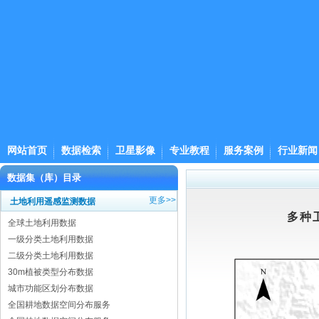
网站首页
数据检索
卫星影像
专业教程
服务案例
行业新闻
数据集（库）目录
更多>>
土地利用遥感监测数据
多种
全球土地利用数据
一级分类土地利用数据
二级分类土地利用数据
30m植被类型分布数据
城市功能区划分布数据
全国耕地数据空间分布服务