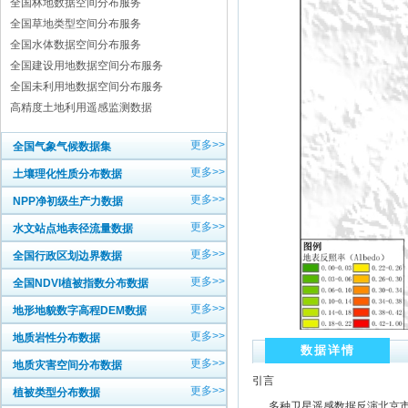
全国林地数据空间分布服务
全国草地类型空间分布服务
全国水体数据空间分布服务
全国建设用地数据空间分布服务
全国未利用地数据空间分布服务
高精度土地利用遥感监测数据
更多>>
全国气象气候数据集
更多>>
土壤理化性质分布数据
更多>>
NPP净初级生产力数据
更多>>
水文站点地表径流量数据
更多>>
全国行政区划边界数据
更多>>
全国NDVI植被指数分布数据
更多>>
地形地貌数字高程DEM数据
更多>>
地质岩性分布数据
数据详情
更多>>
地质灾害空间分布数据
引言
更多>>
植被类型分布数据
多种卫星遥感数据反演北京市地