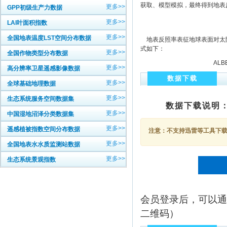
获取、模型模拟，最终得到地表
更多>>
GPP初级生产力数据
更多>>
LAI叶面积指数
更多>>
全国地表温度LST空间分布数据
地表反照率表征地球表面对太阳
式如下：
更多>>
全国作物类型分布数据
ALBE
更多>>
高分辨率卫星遥感影像数据
数据下载
更多>>
全球基础地理数据
更多>>
生态系统服务空间数据集
数据下载说明
更多>>
中国湿地沼泽分类数据集
更多>>
遥感植被指数空间分布数据
注意：不支持迅雷等工具下载，
更多>>
全国地表水水质监测站数据
更多>>
生态系统景观指数
会员登录后，可以通
二维码）