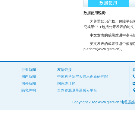
数据使用
数据使用说明:
为尊重知识产权、保障平台权
究成果中（包括公开发表的论文
中文发表的成果致谢中参考以下规范
英文发表的成果致谢中依据以下规范注明： The
platform(www.gisrs.cn)。
行业新闻
友情链接
国内新闻
中国科学院空天信息创新研究院
国外新闻
国家统计局
隐私声明
自然资源卫星遥感云平台
Copyright 2022 www.gisrs.cn 