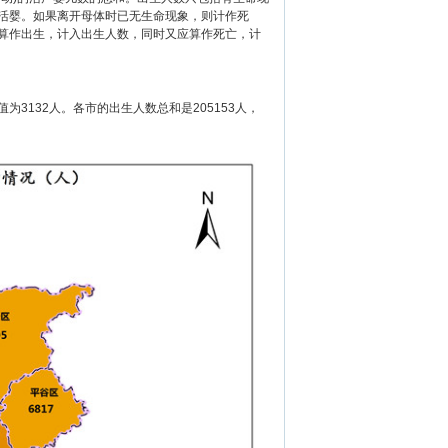
活婴。如果离开母体时已无生命现象，则计作死
算作出生，计入出生人数，同时又应算作死亡，计
3132人。各市的出生人数总和是205153人，