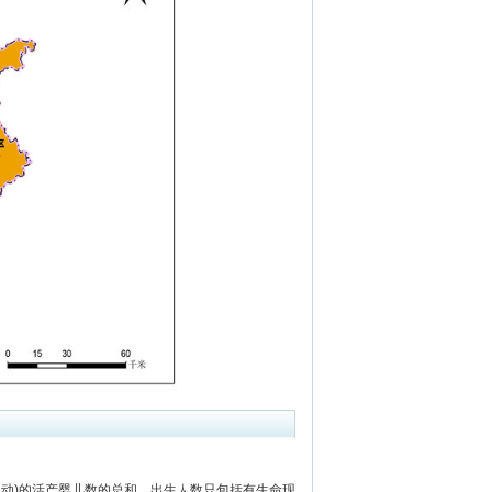
动)的活产婴儿数的总和。出生人数只包括有生命现