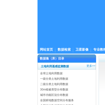
网站首页
数据检索
卫星影像
专业教
数据集（库）目录
更多>>
土地利用遥感监测数据
全球土地利用数据
一级分类土地利用数据
二级分类土地利用数据
30m植被类型分布数据
城市功能区划分布数据
全国耕地数据空间分布服务