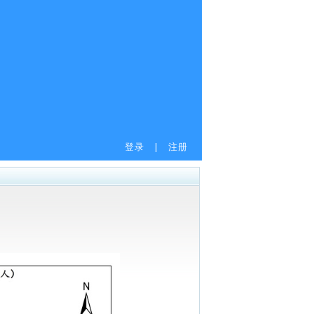
登录
|
注册