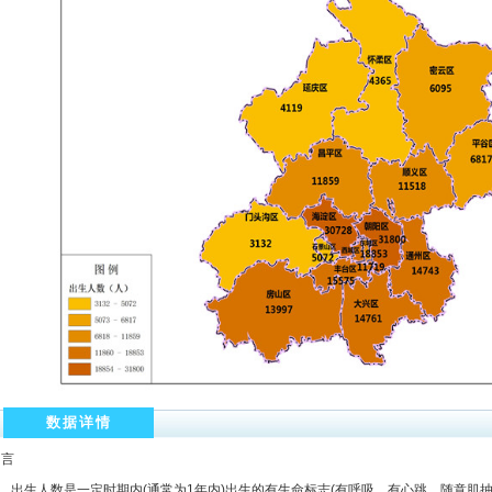
数据详情
引言
出生人数是一定时期内(通常为1年内)出生的有生命标志(有呼吸、有心跳、随意肌抽