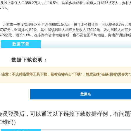
及以上常住人口358.2万人，占16.5%。从城乡构成看，城镇人口1876.6万人，乡
6.5%。
北京市一季度实现地区生产总值6801.5亿元，按可比价格计算，同比增长6.7%
5767元，全国排名第2位。其中城镇居民人均可支配收入17049元、农村居民人均可
1575亿元，增长5.1%，在东部六省中增速靠后，也不及全国平均增速。房地产调控
数据下载
数据下载说明：
注意：不支持迅雷等工具下载，鼠标右键点击"下载"，然后选择"链接(目标)另存为"
数据名
会员登录后，可以通过以下链接下载数据样例，有问题
二维码）