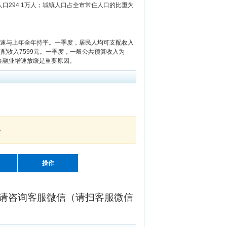
村人口294.1万人；城镇人口占全市常住人口的比重为
，增速与上年全年持平。一季度，居民人均可支配收入
支配收入7599元。一季度，一般公共预算收入为
和金融业增速放缓是重要原因。
。
操作
请咨询客服微信（请扫客服微信