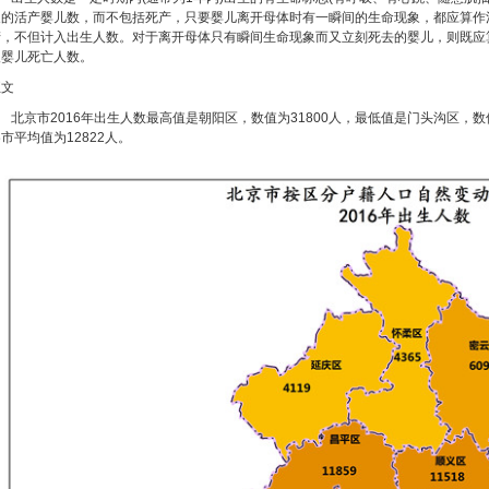
象的活产婴儿数，而不包括死产，只要婴儿离开母体时有一瞬间的生命现象，都应算作
产，不但计入出生人数。对于离开母体只有瞬间生命现象而又立刻死去的婴儿，则既应
入婴儿死亡人数。
正文
京市2016年出生人数最高值是朝阳区，数值为31800人，最低值是门头沟区，数值为
市平均值为12822人。