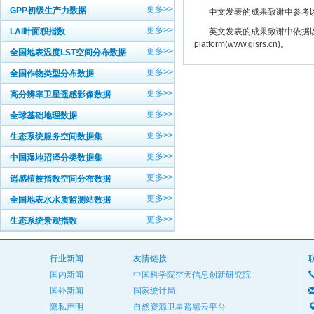
更多>>
GPP初级生产力数据
中文发表的成果致谢中参考以下规范
更多>>
LAI叶面积指数
英文发表的成果致谢中依据以下规范注明： The
platform(www.gisrs.cn)。
更多>>
全国地表温度LST空间分布数据
更多>>
全国作物类型分布数据
更多>>
高分辨率卫星遥感影像数据
更多>>
全球基础地理数据
更多>>
生态系统服务空间数据集
更多>>
中国湿地沼泽分类数据集
更多>>
遥感植被指数空间分布数据
更多>>
全国地表水水质监测站数据
更多>>
生态系统景观指数
行业新闻
友情链接
国内新闻
中国科学院空天信息创新研究院
国外新闻
国家统计局
隐私声明
自然资源卫星遥感云平台