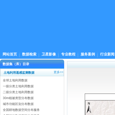
网站首页
数据检索
卫星影像
专业教程
服务案例
行业新闻
数据集（库）目录
更多>>
土地利用遥感监测数据
全球土地利用数据
一级分类土地利用数据
二级分类土地利用数据
30m植被类型分布数据
城市功能区划分布数据
全国耕地数据空间分布服务