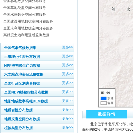
全国林地数据空间分布服务
全国草地类型空间分布服务
全国水体数据空间分布服务
全国建设用地数据空间分布服务
全国未利用地数据空间分布服务
高精度土地利用遥感监测数据
更多>>
全国气象气候数据集
更多>>
土壤理化性质分布数据
更多>>
NPP净初级生产力数据
更多>>
水文站点地表径流量数据
更多>>
全国行政区划边界数据
更多>>
全国NDVI植被指数分布数据
更多>>
地形地貌数字高程DEM数据
更多>>
地质岩性分布数据
数据详情
更多>>
地质灾害空间分布数据
北京位于华北平原北部，毗邻渤海
更多>>
植被类型分布数据
面积的62%，平原区面积为62