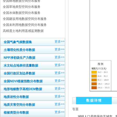
全国林地数据空间分布服务
全国草地类型空间分布服务
全国水体数据空间分布服务
全国建设用地数据空间分布服务
全国未利用地数据空间分布服务
高精度土地利用遥感监测数据
更多>>
全国气象气候数据集
更多>>
土壤理化性质分布数据
更多>>
NPP净初级生产力数据
更多>>
水文站点地表径流量数据
更多>>
全国行政区划边界数据
更多>>
全国NDVI植被指数分布数据
更多>>
地形地貌数字高程DEM数据
更多>>
地质岩性分布数据
数据详情
更多>>
地质灾害空间分布数据
引言
更多>>
植被类型分布数据
城镇人口是指居住于城市、集镇