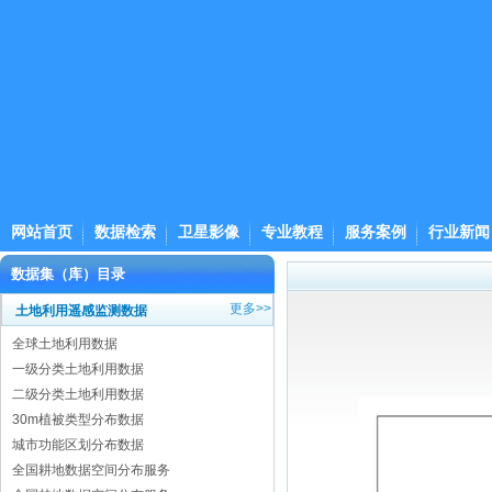
网站首页
数据检索
卫星影像
专业教程
服务案例
行业新闻
数据集（库）目录
更多>>
土地利用遥感监测数据
全球土地利用数据
一级分类土地利用数据
二级分类土地利用数据
30m植被类型分布数据
城市功能区划分布数据
全国耕地数据空间分布服务