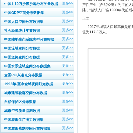
更多>>
中国1:10万沙漠沙地分布矢量数据
产性产业（自然经济）为主的人
陆，“城镇人口”自1990年代
更多>>
中国GDP空间分布数据集
正文
更多>>
中国人口空间分布数据集
2017年城镇人口最高值是朝阳
更多>>
社会经济统计年鉴数据
值为117.3万人。
更多>>
中国陆地生态系统类型分布数据
更多>>
中国流域空间分布数据
更多>>
中国道路空间分布数据
更多>>
中国水系流域空间分布数据集
更多>>
全国POI兴趣点分布数据
更多>>
1993年-至今全球夜间灯光数据
更多>>
城市建筑轮廓空间分布数据
更多>>
自然保护区分布数据
更多>>
城市空气质量监测数据
更多>>
中国农田生产潜力数据集
更多>>
中国农田熟制空间分布数据集