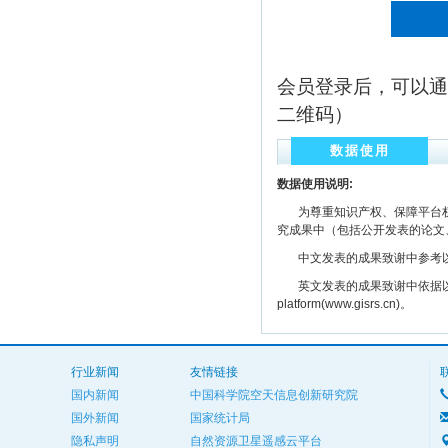
会员登录后，可以通
二维码）
数据使用
数据使用说明:
为尊重知识产权、保障平台权
究成果中（包括公开发表的论文
中文发表的成果致谢中参考以下规范
英文发表的成果致谢中依据以下规范注明： The
platform(www.gisrs.cn)。
行业新闻
友情链接
国内新闻
中国科学院空天信息创新研究院
国外新闻
国家统计局
隐私声明
自然资源卫星遥感云平台