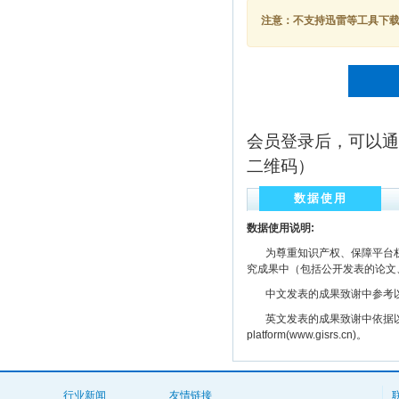
注意：不支持迅雷等工具下载，
会员登录后，可以通
二维码）
数据使用
数据使用说明:
为尊重知识产权、保障平台权
究成果中（包括公开发表的论文
中文发表的成果致谢中参考以下规范
英文发表的成果致谢中依据以下规范注明： The
platform(www.gisrs.cn)。
行业新闻
友情链接