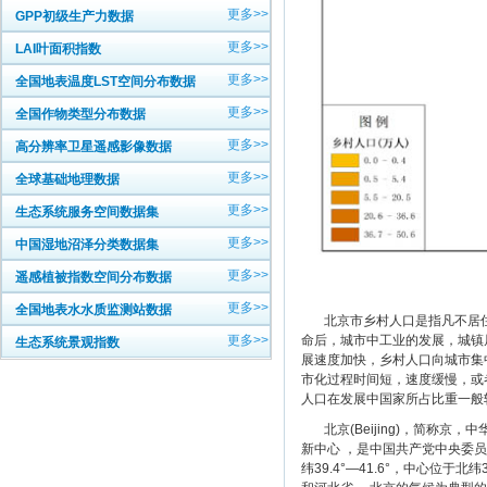
更多>>
GPP初级生产力数据
更多>>
LAI叶面积指数
更多>>
全国地表温度LST空间分布数据
更多>>
全国作物类型分布数据
更多>>
高分辨率卫星遥感影像数据
更多>>
全球基础地理数据
更多>>
生态系统服务空间数据集
更多>>
中国湿地沼泽分类数据集
更多>>
遥感植被指数空间分布数据
更多>>
全国地表水水质监测站数据
北京市乡村人口是指凡不居住在
命后，城市中工业的发展，城镇
更多>>
生态系统景观指数
展速度加快，乡村人口向城市集
市化过程时间短，速度缓慢，或
人口在发展中国家所占比重一般
北京(Beijing)，简称京
新中心 ，是中国共产党中央委员会
纬39.4°—41.6°，中心位于北