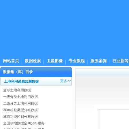
网站首页
数据检索
卫星影像
专业教程
服务案例
行业新闻
数据集（库）目录
更多>>
土地利用遥感监测数据
全球土地利用数据
一级分类土地利用数据
二级分类土地利用数据
30m植被类型分布数据
城市功能区划分布数据
全国耕地数据空间分布服务