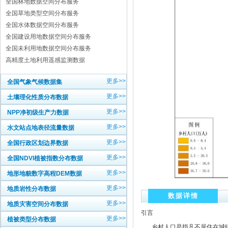
全国林地数据空间分布服务
全国草地类型空间分布服务
全国水体数据空间分布服务
全国建设用地数据空间分布服务
全国未利用地数据空间分布服务
高精度土地利用遥感监测数据
更多>>
全国气象气候数据集
更多>>
土壤理化性质分布数据
更多>>
NPP净初级生产力数据
更多>>
水文站点地表径流量数据
更多>>
全国行政区划边界数据
更多>>
全国NDVI植被指数分布数据
更多>>
地形地貌数字高程DEM数据
更多>>
地质岩性分布数据
数据详情
更多>>
地质灾害空间分布数据
引言
更多>>
植被类型分布数据
乡村人口是指凡不居住在城镇的