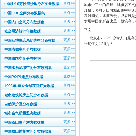
更多>>
中国1:10万沙漠沙地分布矢量数据
城市中工业的发展，城镇居民点
加快，乡村人口向城市集中的速
更多>>
中国GDP空间分布数据集
程时间短，速度缓慢，或者只是
发展中国家所占比重一般较高，
更多>>
中国人口空间分布数据集
正文
更多>>
社会经济统计年鉴数据
北京市2017年乡村人口最高值
更多>>
中国陆地生态系统类型分布数据
平均值为22.6万人。
更多>>
中国流域空间分布数据
更多>>
中国道路空间分布数据
更多>>
中国水系流域空间分布数据集
更多>>
全国POI兴趣点分布数据
更多>>
1993年-至今全球夜间灯光数据
更多>>
城市建筑轮廓空间分布数据
更多>>
自然保护区分布数据
更多>>
城市空气质量监测数据
更多>>
中国农田生产潜力数据集
更多>>
中国农田熟制空间分布数据集