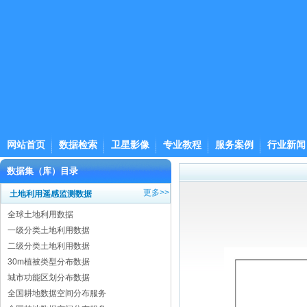
网站首页
数据检索
卫星影像
专业教程
服务案例
行业新闻
数据集（库）目录
更多>>
土地利用遥感监测数据
全球土地利用数据
一级分类土地利用数据
二级分类土地利用数据
30m植被类型分布数据
城市功能区划分布数据
全国耕地数据空间分布服务