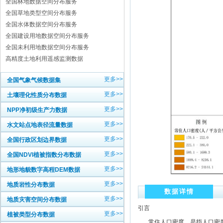
全国林地数据空间分布服务
全国草地类型空间分布服务
全国水体数据空间分布服务
全国建设用地数据空间分布服务
全国未利用地数据空间分布服务
高精度土地利用遥感监测数据
更多>>
全国气象气候数据集
更多>>
土壤理化性质分布数据
更多>>
NPP净初级生产力数据
更多>>
水文站点地表径流量数据
更多>>
全国行政区划边界数据
更多>>
全国NDVI植被指数分布数据
更多>>
地形地貌数字高程DEM数据
更多>>
地质岩性分布数据
数据详情
更多>>
地质灾害空间分布数据
引言
更多>>
植被类型分布数据
常住人口密度，是指人口密度是