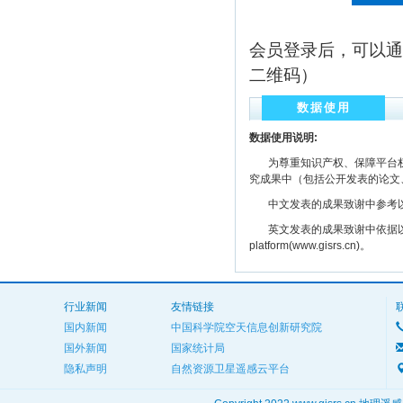
会员登录后，可以通
二维码）
数据使用
数据使用说明:
为尊重知识产权、保障平台权
究成果中（包括公开发表的论文
中文发表的成果致谢中参考以下规范
英文发表的成果致谢中依据以下规范注明： The
platform(www.gisrs.cn)。
行业新闻
友情链接
国内新闻
中国科学院空天信息创新研究院
国外新闻
国家统计局
隐私声明
自然资源卫星遥感云平台