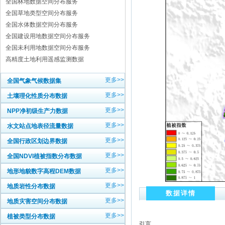
全国林地数据空间分布服务
全国草地类型空间分布服务
全国水体数据空间分布服务
全国建设用地数据空间分布服务
全国未利用地数据空间分布服务
高精度土地利用遥感监测数据
更多>>
全国气象气候数据集
更多>>
土壤理化性质分布数据
更多>>
NPP净初级生产力数据
更多>>
水文站点地表径流量数据
更多>>
全国行政区划边界数据
更多>>
全国NDVI植被指数分布数据
更多>>
地形地貌数字高程DEM数据
更多>>
地质岩性分布数据
数据详情
更多>>
地质灾害空间分布数据
更多>>
植被类型分布数据
引言