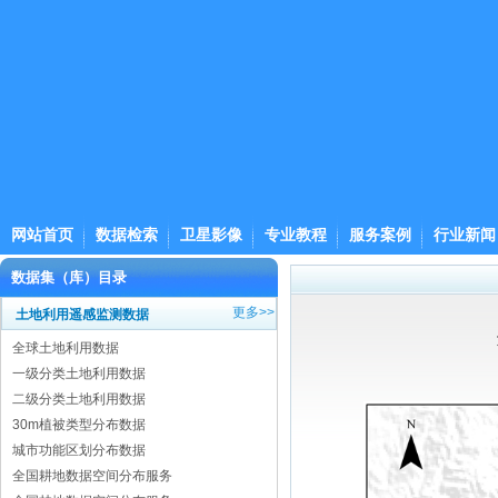
网站首页
数据检索
卫星影像
专业教程
服务案例
行业新闻
数据集（库）目录
更多>>
土地利用遥感监测数据
全球土地利用数据
一级分类土地利用数据
二级分类土地利用数据
30m植被类型分布数据
城市功能区划分布数据
全国耕地数据空间分布服务