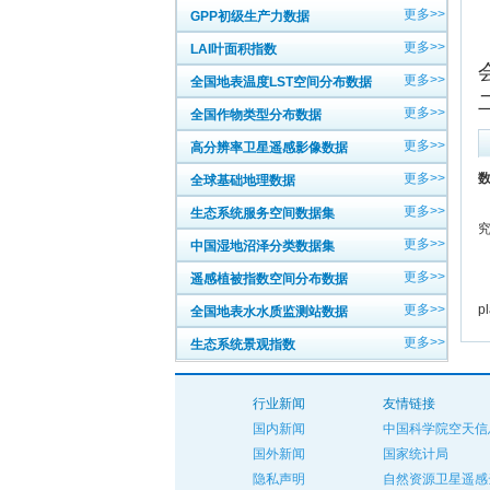
更多>>
GPP初级生产力数据
更多>>
LAI叶面积指数
更多>>
全国地表温度LST空间分布数据
更多>>
全国作物类型分布数据
更多>>
高分辨率卫星遥感影像数据
更多>>
数
全球基础地理数据
更多>>
生态系统服务空间数据集
更多>>
中国湿地沼泽分类数据集
中
更多>>
遥感植被指数空间分布数据
英
更多>>
p
全国地表水水质监测站数据
更多>>
生态系统景观指数
行业新闻
友情链接
国内新闻
中国科学院空天信
国外新闻
国家统计局
隐私声明
自然资源卫星遥感