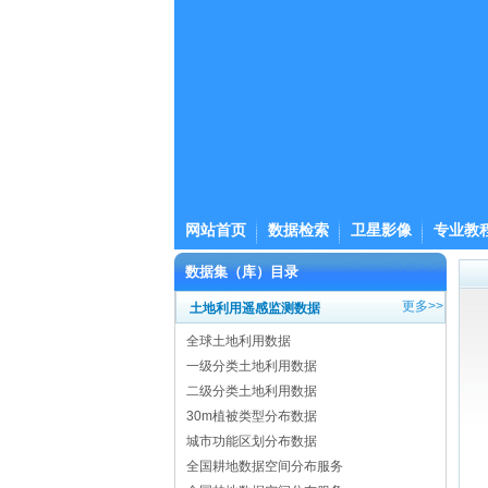
网站首页
数据检索
卫星影像
专业教
数据集（库）目录
更多>>
土地利用遥感监测数据
全球土地利用数据
一级分类土地利用数据
二级分类土地利用数据
30m植被类型分布数据
城市功能区划分布数据
全国耕地数据空间分布服务