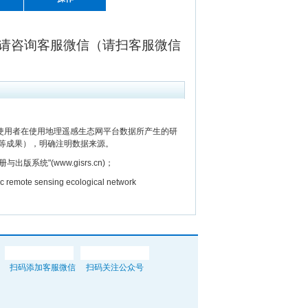
请咨询客服微信（请扫客服微信
用者在使用地理遥感生态网平台数据所产生的研
等成果），明确注明数据来源。
"(www.gisrs.cn)；
e sensing ecological network
扫码添加客服微信
扫码关注公众号