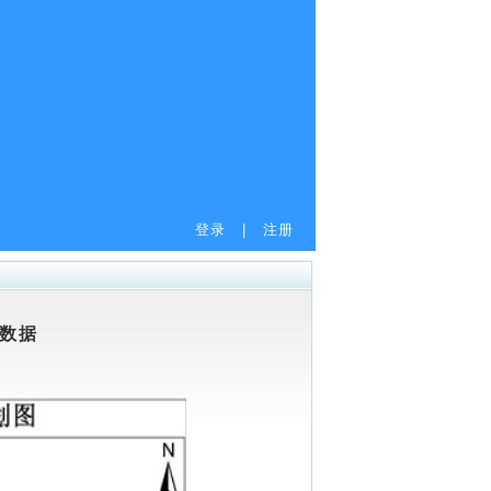
登录
|
注册
划数据