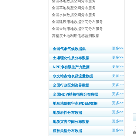
全国林地数据空间分布服务
全国草地类型空间分布服务
全国水体数据空间分布服务
全国建设用地数据空间分布服务
全国未利用地数据空间分布服务
高精度土地利用遥感监测数据
更多>>
全国气象气候数据集
更多>>
土壤理化性质分布数据
更多>>
NPP净初级生产力数据
更多>>
水文站点地表径流量数据
更多>>
全国行政区划边界数据
更多>>
全国NDVI植被指数分布数据
更多>>
地形地貌数字高程DEM数据
更多>>
地质岩性分布数据
更多>>
地质灾害空间分布数据
更多>>
植被类型分布数据