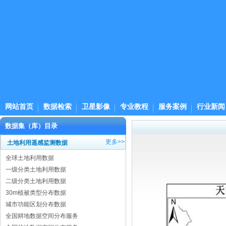
网站首页
数据检索
卫星影像
专业教程
服务案例
行业新闻
数据集（库）目录
更多>>
土地利用遥感监测数据
全球土地利用数据
一级分类土地利用数据
二级分类土地利用数据
30m植被类型分布数据
城市功能区划分布数据
全国耕地数据空间分布服务