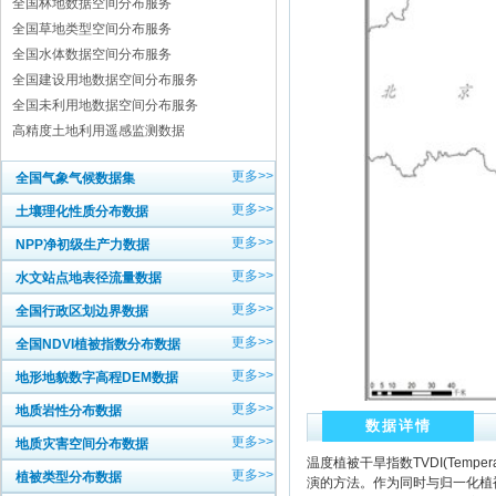
全国林地数据空间分布服务
全国草地类型空间分布服务
全国水体数据空间分布服务
全国建设用地数据空间分布服务
全国未利用地数据空间分布服务
高精度土地利用遥感监测数据
更多>>
全国气象气候数据集
更多>>
土壤理化性质分布数据
更多>>
NPP净初级生产力数据
更多>>
水文站点地表径流量数据
更多>>
全国行政区划边界数据
更多>>
全国NDVI植被指数分布数据
更多>>
地形地貌数字高程DEM数据
更多>>
地质岩性分布数据
数据详情
更多>>
地质灾害空间分布数据
温度植被干旱指数TVDI(Temper
更多>>
植被类型分布数据
演的方法。作为同时与归一化植被指