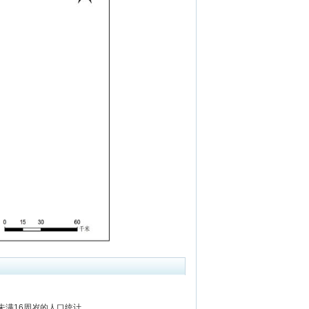
满16周岁的人口统计。