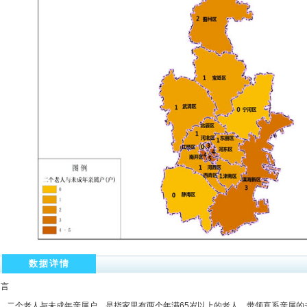
数据详情
引言
二个老人与未成年亲属户，是指家里有两个年满65岁以上的老人，带领直系亲属的未