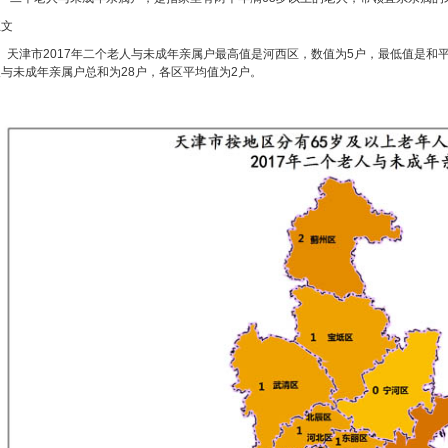
正文
天津市2017年二个老人与未成年亲属户最高值是河西区，数值为5户，最低值是和
人与未成年亲属户总和为28户，各区平均值为2户。