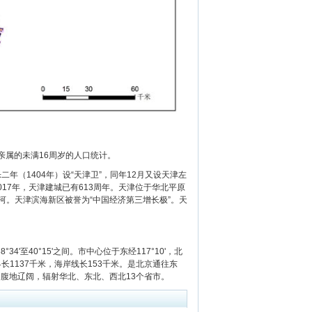
属的未满16周岁的人口统计。
（1404年）设“天津卫”，同年12月又设天津左
17年，天津建城已有613周年。天津位于华北平原
。天津滨海新区被誉为“中国经济第三增长极”。天
4'至40°15'之间。市中心位于东经117°10'，北
界长1137千米，海岸线长153千米。是北京通往东
内腹地辽阔，辐射华北、东北、西北13个省市。