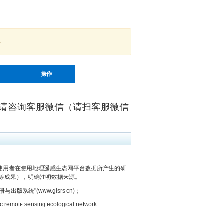
。
操作
请咨询客服微信（请扫客服微信
用者在使用地理遥感生态网平台数据所产生的研
等成果），明确注明数据来源。
"(www.gisrs.cn)；
e sensing ecological network