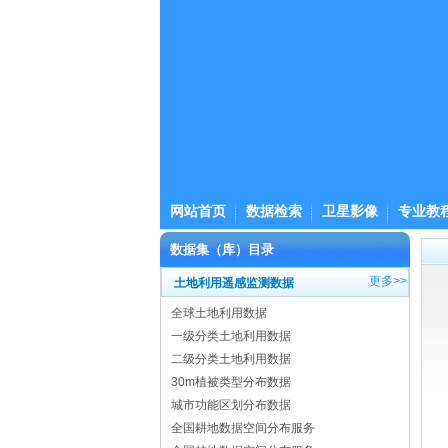
网站首页
数据检索
卫星影像
专业教
数据集（库）目录
更多>>
土地利用遥感监测数据
全球土地利用数据
一级分类土地利用数据
二级分类土地利用数据
30m植被类型分布数据
城市功能区划分布数据
全国耕地数据空间分布服务