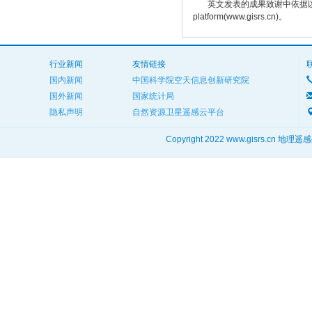
英文发表的成果致谢中依据以下规范注明： The
platform(www.gisrs.cn)。
行业新闻
友情链接
国内新闻
中国科学院空天信息创新研究院
国外新闻
国家统计局
隐私声明
自然资源卫星遥感云平台
Copyright 2022 www.gisrs.cn 