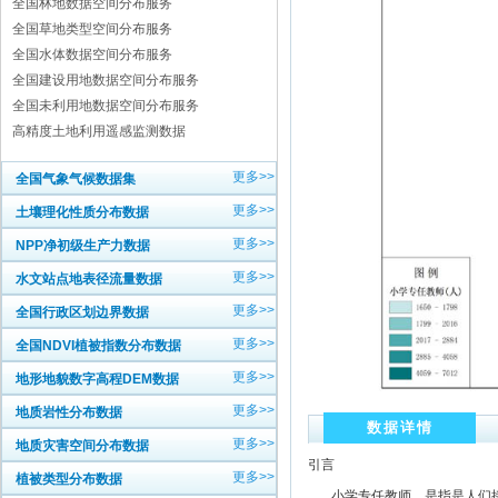
全国林地数据空间分布服务
全国草地类型空间分布服务
全国水体数据空间分布服务
全国建设用地数据空间分布服务
全国未利用地数据空间分布服务
高精度土地利用遥感监测数据
更多>>
全国气象气候数据集
更多>>
土壤理化性质分布数据
更多>>
NPP净初级生产力数据
更多>>
水文站点地表径流量数据
更多>>
全国行政区划边界数据
更多>>
全国NDVI植被指数分布数据
更多>>
地形地貌数字高程DEM数据
更多>>
地质岩性分布数据
数据详情
更多>>
地质灾害空间分布数据
引言
更多>>
植被类型分布数据
小学专任教师，是指是人们接