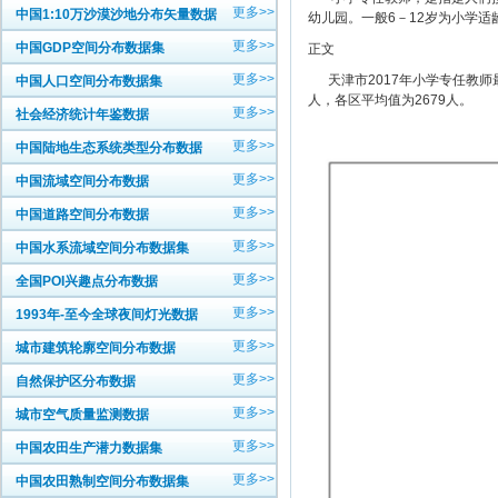
更多>>
中国1:10万沙漠沙地分布矢量数据
幼儿园。一般6－12岁为小学
更多>>
中国GDP空间分布数据集
正文
更多>>
天津市2017年小学专任教师最
中国人口空间分布数据集
人，各区平均值为2679人。
更多>>
社会经济统计年鉴数据
更多>>
中国陆地生态系统类型分布数据
更多>>
中国流域空间分布数据
更多>>
中国道路空间分布数据
更多>>
中国水系流域空间分布数据集
更多>>
全国POI兴趣点分布数据
更多>>
1993年-至今全球夜间灯光数据
更多>>
城市建筑轮廓空间分布数据
更多>>
自然保护区分布数据
更多>>
城市空气质量监测数据
更多>>
中国农田生产潜力数据集
更多>>
中国农田熟制空间分布数据集