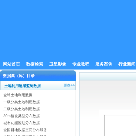
网站首页
数据检索
卫星影像
专业教程
服务案例
行业新闻
数据集（库）目录
更多>>
土地利用遥感监测数据
全球土地利用数据
一级分类土地利用数据
二级分类土地利用数据
30m植被类型分布数据
城市功能区划分布数据
全国耕地数据空间分布服务