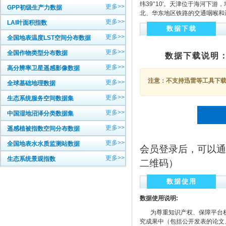
纬39°10'。天津位于海河下游
更多>>
GPP初级生产力数据
北、华东地区铁路的交通咽喉和远
更多>>
LAI叶面积指数
数据下载
更多>>
全国地表温度LST空间分布数据
更多>>
全国作物类型分布数据
数据下载说明
更多>>
高分辨率卫星遥感影像数据
注意：不支持迅雷等工具下载，
更多>>
全球基础地理数据
更多>>
生态系统服务空间数据集
更多>>
中国湿地沼泽分类数据集
更多>>
遥感植被指数空间分布数据
更多>>
全国地表水水质监测站数据
会员登录后，可以通
更多>>
生态系统景观指数
二维码）
数据使用
数据使用说明:
为尊重知识产权、保障平台权
究成果中（包括公开发表的论文