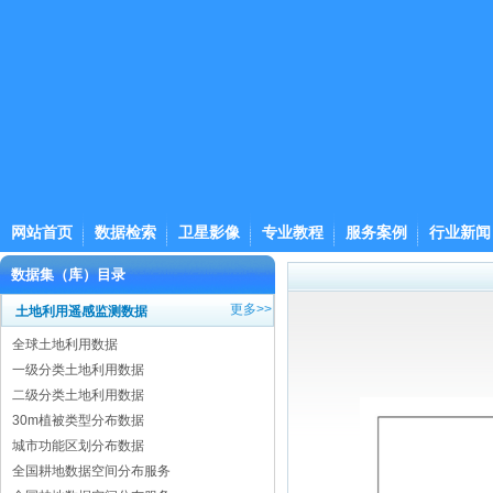
网站首页
数据检索
卫星影像
专业教程
服务案例
行业新闻
数据集（库）目录
更多>>
土地利用遥感监测数据
全球土地利用数据
一级分类土地利用数据
二级分类土地利用数据
30m植被类型分布数据
城市功能区划分布数据
全国耕地数据空间分布服务