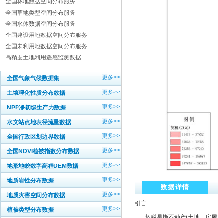
全国林地数据空间分布服务
全国草地类型空间分布服务
全国水体数据空间分布服务
全国建设用地数据空间分布服务
全国未利用地数据空间分布服务
高精度土地利用遥感监测数据
更多>>
全国气象气候数据集
更多>>
土壤理化性质分布数据
更多>>
NPP净初级生产力数据
更多>>
水文站点地表径流量数据
更多>>
全国行政区划边界数据
更多>>
全国NDVI植被指数分布数据
更多>>
地形地貌数字高程DEM数据
更多>>
地质岩性分布数据
数据详情
更多>>
地质灾害空间分布数据
引言
更多>>
植被类型分布数据
契税是指不动产(土地、房屋)