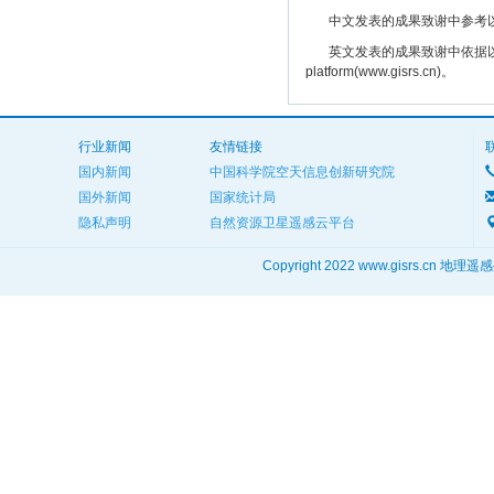
中文发表的成果致谢中参考以下规范
英文发表的成果致谢中依据以下规范注明： The
platform(www.gisrs.cn)。
行业新闻
友情链接
国内新闻
中国科学院空天信息创新研究院
国外新闻
国家统计局
隐私声明
自然资源卫星遥感云平台
Copyright 2022 www.gisrs.cn 