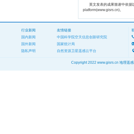
英文发表的成果致谢中依据以下规范注明： The
platform(www.gisrs.cn)。
行业新闻
友情链接
国内新闻
中国科学院空天信息创新研究院
国外新闻
国家统计局
隐私声明
自然资源卫星遥感云平台
Copyright 2022 www.gisrs.cn 