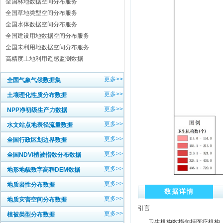
全国林地数据空间分布服务
全国草地类型空间分布服务
全国水体数据空间分布服务
全国建设用地数据空间分布服务
全国未利用地数据空间分布服务
高精度土地利用遥感监测数据
更多>>
全国气象气候数据集
更多>>
土壤理化性质分布数据
更多>>
NPP净初级生产力数据
更多>>
水文站点地表径流量数据
更多>>
全国行政区划边界数据
更多>>
全国NDVI植被指数分布数据
更多>>
地形地貌数字高程DEM数据
更多>>
地质岩性分布数据
数据详情
更多>>
地质灾害空间分布数据
引言
更多>>
植被类型分布数据
卫生机构数指包括医疗机构、疾