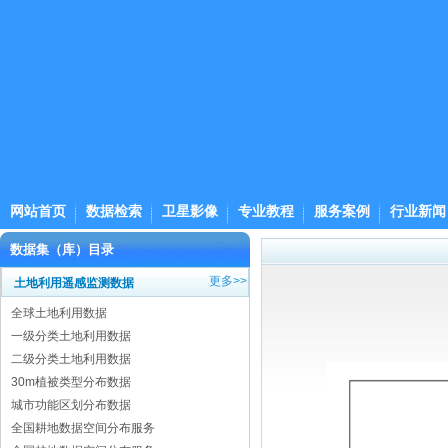
网站首页
数据检索
卫星影像
专业教程
服务案例
行业新闻
数据集（库）目录
更多>>
土地利用遥感监测数据
全球土地利用数据
一级分类土地利用数据
二级分类土地利用数据
30m植被类型分布数据
城市功能区划分布数据
全国耕地数据空间分布服务