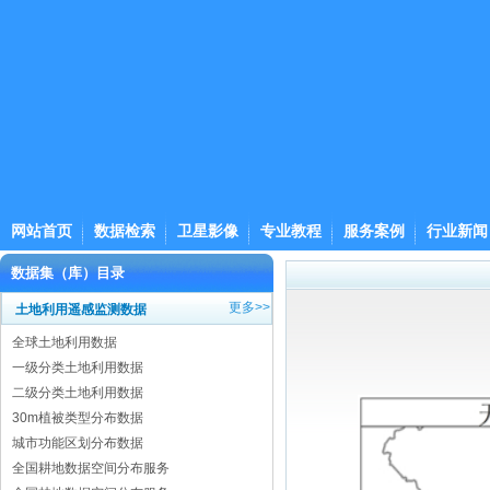
网站首页
数据检索
卫星影像
专业教程
服务案例
行业新闻
数据集（库）目录
更多>>
土地利用遥感监测数据
全球土地利用数据
一级分类土地利用数据
二级分类土地利用数据
30m植被类型分布数据
城市功能区划分布数据
全国耕地数据空间分布服务