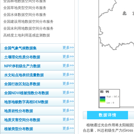
全国林地数据空间分布服务
全国草地类型空间分布服务
全国水体数据空间分布服务
全国建设用地数据空间分布服务
全国未利用地数据空间分布服务
高精度土地利用遥感监测数据
更多>>
全国气象气候数据集
更多>>
土壤理化性质分布数据
更多>>
NPP净初级生产力数据
更多>>
水文站点地表径流量数据
更多>>
全国行政区划边界数据
更多>>
全国NDVI植被指数分布数据
更多>>
地形地貌数字高程DEM数据
更多>>
地质岩性分布数据
数据详情
更多>>
地质灾害空间分布数据
植物通过光合作用将太阳能固定
更多>>
植被类型分布数据
合总量，叫总初级生产力(Gross 