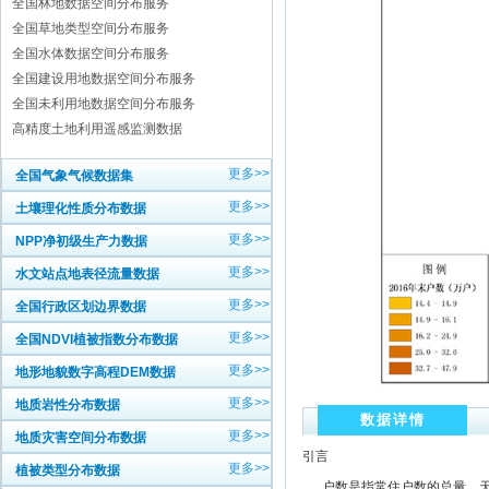
全国林地数据空间分布服务
全国草地类型空间分布服务
全国水体数据空间分布服务
全国建设用地数据空间分布服务
全国未利用地数据空间分布服务
高精度土地利用遥感监测数据
更多>>
全国气象气候数据集
更多>>
土壤理化性质分布数据
更多>>
NPP净初级生产力数据
更多>>
水文站点地表径流量数据
更多>>
全国行政区划边界数据
更多>>
全国NDVI植被指数分布数据
更多>>
地形地貌数字高程DEM数据
更多>>
地质岩性分布数据
数据详情
更多>>
地质灾害空间分布数据
引言
更多>>
植被类型分布数据
户数是指常住户数的总量。天津市