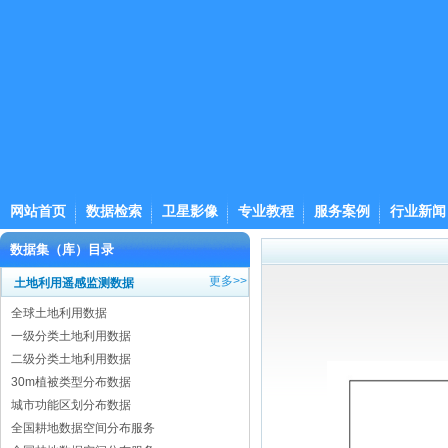
网站首页
数据检索
卫星影像
专业教程
服务案例
行业新闻
数据集（库）目录
更多>>
土地利用遥感监测数据
全球土地利用数据
一级分类土地利用数据
二级分类土地利用数据
30m植被类型分布数据
城市功能区划分布数据
全国耕地数据空间分布服务