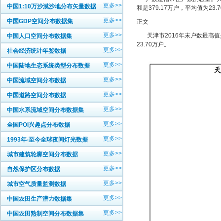
更多>>
中国1:10万沙漠沙地分布矢量数据
和是379.17万户，平均值为23.
更多>>
中国GDP空间分布数据集
正文
更多>>
天津市2016年末户数最高值是滨
中国人口空间分布数据集
23.70万户。
更多>>
社会经济统计年鉴数据
更多>>
中国陆地生态系统类型分布数据
更多>>
中国流域空间分布数据
更多>>
中国道路空间分布数据
更多>>
中国水系流域空间分布数据集
更多>>
全国POI兴趣点分布数据
更多>>
1993年-至今全球夜间灯光数据
更多>>
城市建筑轮廓空间分布数据
更多>>
自然保护区分布数据
更多>>
城市空气质量监测数据
更多>>
中国农田生产潜力数据集
更多>>
中国农田熟制空间分布数据集