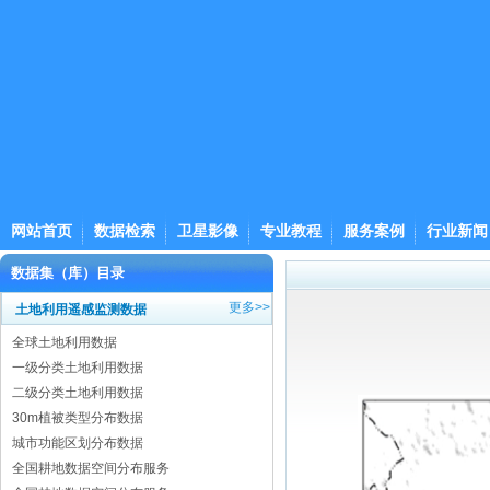
网站首页
数据检索
卫星影像
专业教程
服务案例
行业新闻
数据集（库）目录
更多>>
土地利用遥感监测数据
全球土地利用数据
一级分类土地利用数据
二级分类土地利用数据
30m植被类型分布数据
城市功能区划分布数据
全国耕地数据空间分布服务