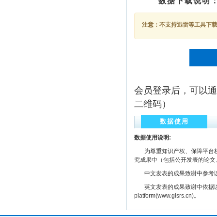
数据下载说明
注意：不支持迅雷等工具下载，
会员登录后，可以通
二维码）
数据使用
数据使用说明:
为尊重知识产权、保障平台权
究成果中（包括公开发表的论文
中文发表的成果致谢中参考以下规范
英文发表的成果致谢中依据以下规范注明： The
platform(www.gisrs.cn)。