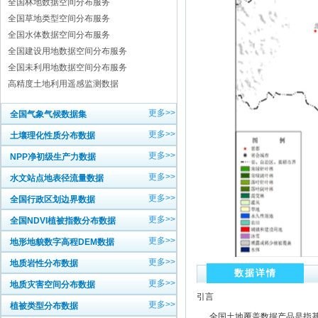
全国林地数据空间分布服务
全国草地类型空间分布服务
全国水体数据空间分布服务
全国建设用地数据空间分布服务
全国未利用地数据空间分布服务
高精度土地利用遥感监测数据
更多>>
全国气象气候数据集
更多>>
土壤理化性质分布数据
更多>>
NPP净初级生产力数据
更多>>
水文站点地表径流量数据
更多>>
全国行政区划边界数据
更多>>
全国NDVI植被指数分布数据
更多>>
地形地貌数字高程DEM数据
更多>>
地质岩性分布数据
数据详情
更多>>
地质灾害空间分布数据
引言
更多>>
植被类型分布数据
全国土地覆盖数据产品是指基于L