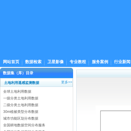
网站首页
数据检索
卫星影像
专业教程
服务案例
行业新闻
数据集（库）目录
更多>>
土地利用遥感监测数据
全球土地利用数据
一级分类土地利用数据
二级分类土地利用数据
30m植被类型分布数据
城市功能区划分布数据
全国耕地数据空间分布服务