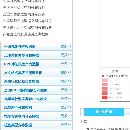
全国林地数据空间分布服务
全国草地类型空间分布服务
全国水体数据空间分布服务
全国建设用地数据空间分布服务
全国未利用地数据空间分布服务
高精度土地利用遥感监测数据
更多>>
全国气象气候数据集
更多>>
土壤理化性质分布数据
更多>>
NPP净初级生产力数据
更多>>
水文站点地表径流量数据
更多>>
全国行政区划边界数据
更多>>
全国NDVI植被指数分布数据
更多>>
地形地貌数字高程DEM数据
更多>>
地质岩性分布数据
数据详情
更多>>
地质灾害空间分布数据
引言
更多>>
植被类型分布数据
第二产业生产总值是包括各类