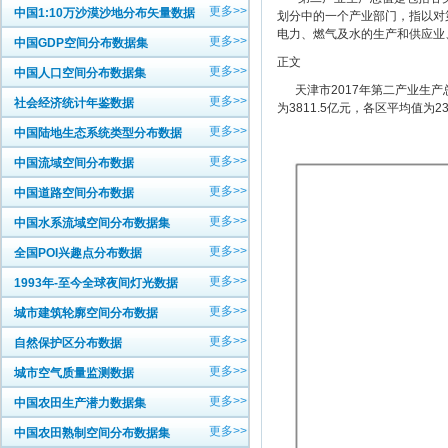
更多>>
中国1:10万沙漠沙地分布矢量数据
划分中的一个产业部门，指以对
电力、燃气及水的生产和供应业
更多>>
中国GDP空间分布数据集
正文
更多>>
中国人口空间分布数据集
天津市2017年第二产业生产总
更多>>
社会经济统计年鉴数据
为3811.5亿元，各区平均值为23
更多>>
中国陆地生态系统类型分布数据
更多>>
中国流域空间分布数据
更多>>
中国道路空间分布数据
更多>>
中国水系流域空间分布数据集
更多>>
全国POI兴趣点分布数据
更多>>
1993年-至今全球夜间灯光数据
更多>>
城市建筑轮廓空间分布数据
更多>>
自然保护区分布数据
更多>>
城市空气质量监测数据
更多>>
中国农田生产潜力数据集
更多>>
中国农田熟制空间分布数据集