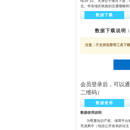
纬39°10'。天津位于海河下游
北、华东地区铁路的交通咽喉和远
数据下载
数据下载说明
注意：不支持迅雷等工具下载，
会员登录后，可以通
二维码）
数据使用
数据使用说明:
为尊重知识产权、保障平台权
究成果中（包括公开发表的论文