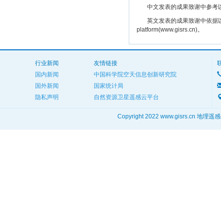
中文发表的成果致谢中参考以下规范
英文发表的成果致谢中依据以下规范注明： The
platform(www.gisrs.cn)。
行业新闻
友情链接
国内新闻
中国科学院空天信息创新研究院
国外新闻
国家统计局
隐私声明
自然资源卫星遥感云平台
Copyright 2022 www.gisrs.cn 