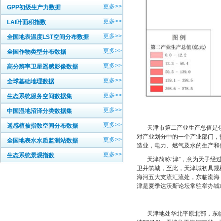
更多>>
GPP初级生产力数据
更多>>
LAI叶面积指数
更多>>
全国地表温度LST空间分布数据
更多>>
全国作物类型分布数据
更多>>
高分辨率卫星遥感影像数据
更多>>
全球基础地理数据
更多>>
生态系统服务空间数据集
更多>>
中国湿地沼泽分类数据集
更多>>
遥感植被指数空间分布数据
天津市第二产业生产总值是包
对产业划分中的一个产业部门，
更多>>
全国地表水水质监测站数据
造业，电力、燃气及水的生产和
更多>>
生态系统景观指数
天津简称“津”，意为天子经过的
卫并筑城，至此，天津城初具规模
海河五大支流汇流处，东临渤海
津是夏季达沃斯论坛常驻举办城
天津地处华北平原北部，东临渤海、北