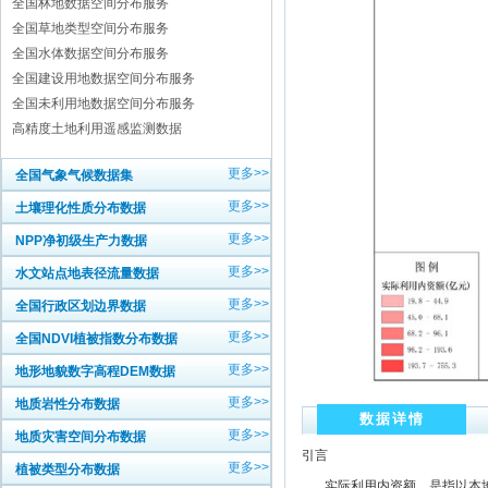
全国林地数据空间分布服务
全国草地类型空间分布服务
全国水体数据空间分布服务
全国建设用地数据空间分布服务
全国未利用地数据空间分布服务
高精度土地利用遥感监测数据
更多>>
全国气象气候数据集
更多>>
土壤理化性质分布数据
更多>>
NPP净初级生产力数据
更多>>
水文站点地表径流量数据
更多>>
全国行政区划边界数据
更多>>
全国NDVI植被指数分布数据
更多>>
地形地貌数字高程DEM数据
更多>>
地质岩性分布数据
数据详情
更多>>
地质灾害空间分布数据
引言
更多>>
植被类型分布数据
实际利用内资额，是指以本地区