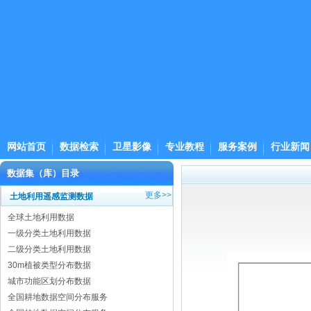
网站首页
数据检索
卫星影像
专业教程
服务案例
行业新闻
数据集（库）目录
更多>>
土地利用遥感监测数据
全球土地利用数据
一级分类土地利用数据
二级分类土地利用数据
30m植被类型分布数据
城市功能区划分布数据
全国耕地数据空间分布服务