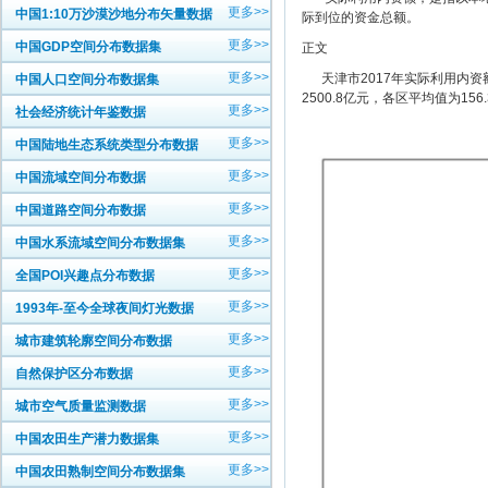
更多>>
中国1:10万沙漠沙地分布矢量数据
际到位的资金总额。
更多>>
中国GDP空间分布数据集
正文
更多>>
天津市2017年实际利用内资额
中国人口空间分布数据集
2500.8亿元，各区平均值为156
更多>>
社会经济统计年鉴数据
更多>>
中国陆地生态系统类型分布数据
更多>>
中国流域空间分布数据
更多>>
中国道路空间分布数据
更多>>
中国水系流域空间分布数据集
更多>>
全国POI兴趣点分布数据
更多>>
1993年-至今全球夜间灯光数据
更多>>
城市建筑轮廓空间分布数据
更多>>
自然保护区分布数据
更多>>
城市空气质量监测数据
更多>>
中国农田生产潜力数据集
更多>>
中国农田熟制空间分布数据集