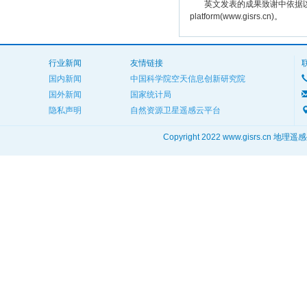
英文发表的成果致谢中依据以下规范注明： The
platform(www.gisrs.cn)。
行业新闻
友情链接
国内新闻
中国科学院空天信息创新研究院
国外新闻
国家统计局
隐私声明
自然资源卫星遥感云平台
Copyright 2022 www.gisrs.cn 