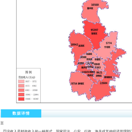
数据详情
引言
罚没收入是财政收入的一种形式。国家司法、公安、行政、海关或其他经济管理部门