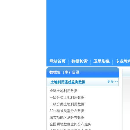
网站首页
数据检索
卫星影像
专业教
数据集（库）目录
更多>>
土地利用遥感监测数据
全球土地利用数据
一级分类土地利用数据
二级分类土地利用数据
30m植被类型分布数据
城市功能区划分布数据
全国耕地数据空间分布服务