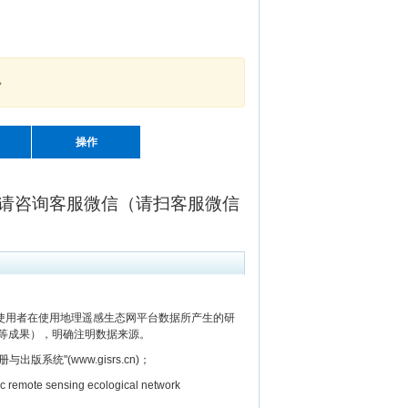
。
操作
请咨询客服微信（请扫客服微信
用者在使用地理遥感生态网平台数据所产生的研
等成果），明确注明数据来源。
"(www.gisrs.cn)；
e sensing ecological network