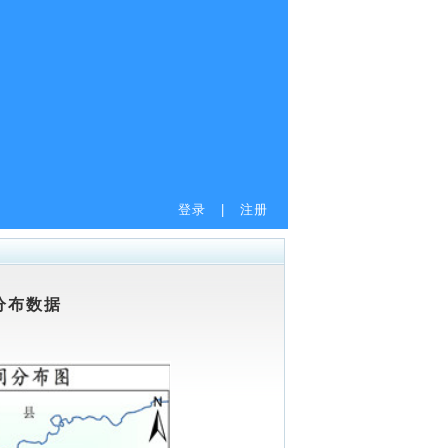
登录
|
注册
分布数据