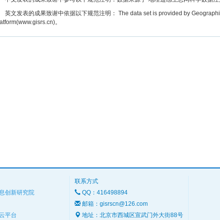
文发表的成果致谢中依据以下规范注明： The data set is provided by Geographic remot
latform(www.gisrs.cn)。
联系方式
息创新研究院
QQ：416498894
邮箱：gisrscn@126.com
云平台
地址：北京市西城区宣武门外大街88号