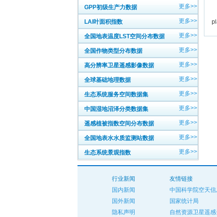
更多>>
GPP初级生产力数据
英
更多>>
LAI叶面积指数
p
更多>>
全国地表温度LST空间分布数据
更多>>
全国作物类型分布数据
更多>>
高分辨率卫星遥感影像数据
更多>>
全球基础地理数据
更多>>
生态系统服务空间数据集
更多>>
中国湿地沼泽分类数据集
更多>>
遥感植被指数空间分布数据
更多>>
全国地表水水质监测站数据
更多>>
生态系统景观指数
行业新闻
友情链接
国内新闻
中国科学院空天信
国外新闻
国家统计局
隐私声明
自然资源卫星遥感