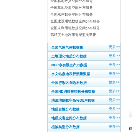
全国林地数据空间分布服务
全国草地类型空间分布服务
全国水体数据空间分布服务
全国建设用地数据空间分布服务
全国未利用地数据空间分布服务
高精度土地利用遥感监测数据
更多>>
全国气象气候数据集
更多>>
土壤理化性质分布数据
更多>>
NPP净初级生产力数据
更多>>
水文站点地表径流量数据
更多>>
全国行政区划边界数据
更多>>
全国NDVI植被指数分布数据
更多>>
地形地貌数字高程DEM数据
更多>>
地质岩性分布数据
更多>>
地质灾害空间分布数据
更多>>
植被类型分布数据
得