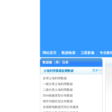
网站首页
数据检索
卫星影像
专业教
数据集（库）目录
更多>>
土地利用遥感监测数据
全球土地利用数据
一级分类土地利用数据
二级分类土地利用数据
30m植被类型分布数据
城市功能区划分布数据
全国耕地数据空间分布服务