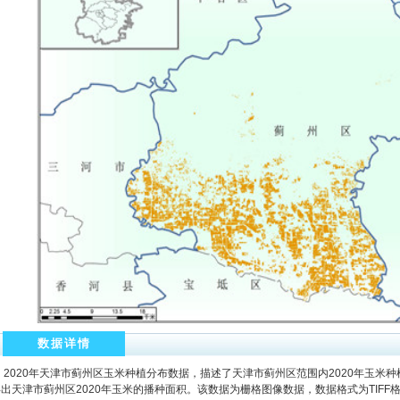
数据详情
2020年天津市蓟州区玉米种植分布数据，描述了天津市蓟州区范围内2020年玉米
出天津市蓟州区2020年玉米的播种面积。该数据为栅格图像数据，数据格式为TIFF格