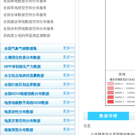
全国林地数据空间分布服务
全国草地类型空间分布服务
全国水体数据空间分布服务
全国建设用地数据空间分布服务
全国未利用地数据空间分布服务
高精度土地利用遥感监测数据
更多>>
全国气象气候数据集
更多>>
土壤理化性质分布数据
更多>>
NPP净初级生产力数据
更多>>
水文站点地表径流量数据
更多>>
全国行政区划边界数据
更多>>
全国NDVI植被指数分布数据
更多>>
地形地貌数字高程DEM数据
更多>>
地质岩性分布数据
数据详情
更多>>
地质灾害空间分布数据
引言
更多>>
植被类型分布数据
公共预算支出是国家对集中的