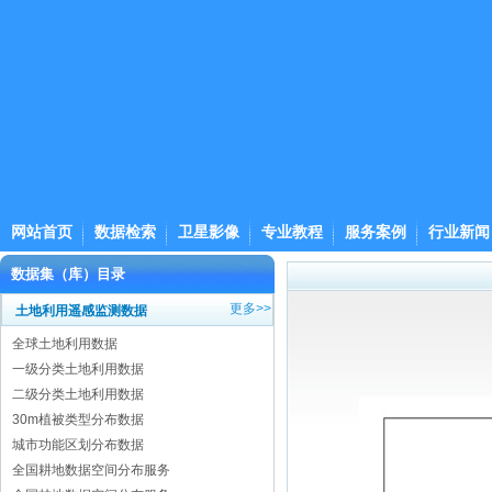
网站首页
数据检索
卫星影像
专业教程
服务案例
行业新闻
数据集（库）目录
更多>>
土地利用遥感监测数据
全球土地利用数据
一级分类土地利用数据
二级分类土地利用数据
30m植被类型分布数据
城市功能区划分布数据
全国耕地数据空间分布服务