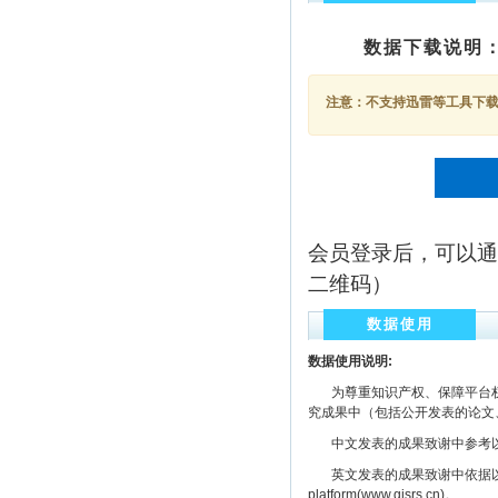
数据下载说明
注意：不支持迅雷等工具下载，
会员登录后，可以通
二维码）
数据使用
数据使用说明:
为尊重知识产权、保障平台权
究成果中（包括公开发表的论文
中文发表的成果致谢中参考以下规范
英文发表的成果致谢中依据以下规范注明： The
platform(www.gisrs.cn)。