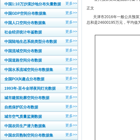
更多>>
中国1:10万沙漠沙地分布矢量数据
正文
更多>>
中国GDP空间分布数据集
天津市2016年一般公共预算支
更多>>
总和是24600195万元，平均值为
中国人口空间分布数据集
更多>>
社会经济统计年鉴数据
更多>>
中国陆地生态系统类型分布数据
更多>>
中国流域空间分布数据
更多>>
中国道路空间分布数据
更多>>
中国水系流域空间分布数据集
更多>>
全国POI兴趣点分布数据
更多>>
1993年-至今全球夜间灯光数据
更多>>
城市建筑轮廓空间分布数据
更多>>
自然保护区分布数据
更多>>
城市空气质量监测数据
更多>>
中国农田生产潜力数据集
更多>>
中国农田熟制空间分布数据集