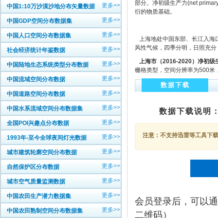
部分。净初级生产力(net pri
更多>>
中国1:10万沙漠沙地分布矢量数据
衍的物质基础。
更多>>
中国GDP空间分布数据集
更多>>
中国人口空间分布数据集
上海地处中国东部、长江入海口
风性气候，四季分明，日照充分
更多>>
社会经济统计年鉴数据
上海市
（
2016-2020
）净初级
更多>>
中国陆地生态系统类型分布数据
栅格类型，空间分辨率为500
更多>>
中国流域空间分布数据
数据下载
更多>>
中国道路空间分布数据
更多>>
中国水系流域空间分布数据集
数据下载说明
更多>>
全国POI兴趣点分布数据
注意：不支持迅雷等工具下载，
更多>>
1993年-至今全球夜间灯光数据
更多>>
城市建筑轮廓空间分布数据
更多>>
自然保护区分布数据
更多>>
城市空气质量监测数据
更多>>
中国农田生产潜力数据集
会员登录后，可以通
更多>>
中国农田熟制空间分布数据集
二维码）