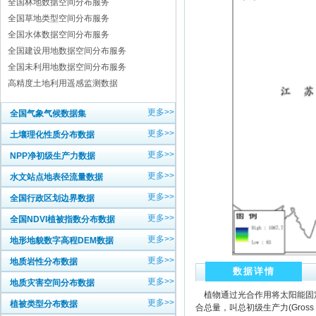
全国林地数据空间分布服务
全国草地类型空间分布服务
全国水体数据空间分布服务
全国建设用地数据空间分布服务
全国未利用地数据空间分布服务
高精度土地利用遥感监测数据
更多>>
全国气象气候数据集
更多>>
土壤理化性质分布数据
更多>>
NPP净初级生产力数据
更多>>
水文站点地表径流量数据
更多>>
全国行政区划边界数据
更多>>
全国NDVI植被指数分布数据
更多>>
地形地貌数字高程DEM数据
更多>>
地质岩性分布数据
数据详情
更多>>
地质灾害空间分布数据
植物通过光合作用将太阳能固定
更多>>
植被类型分布数据
合总量，叫总初级生产力(Gross 