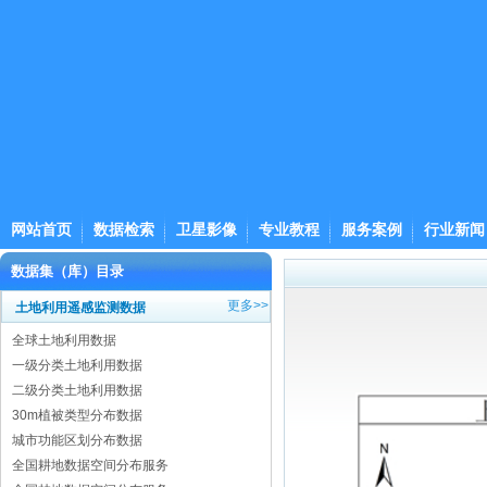
网站首页
数据检索
卫星影像
专业教程
服务案例
行业新闻
数据集（库）目录
更多>>
土地利用遥感监测数据
全球土地利用数据
一级分类土地利用数据
二级分类土地利用数据
30m植被类型分布数据
城市功能区划分布数据
全国耕地数据空间分布服务