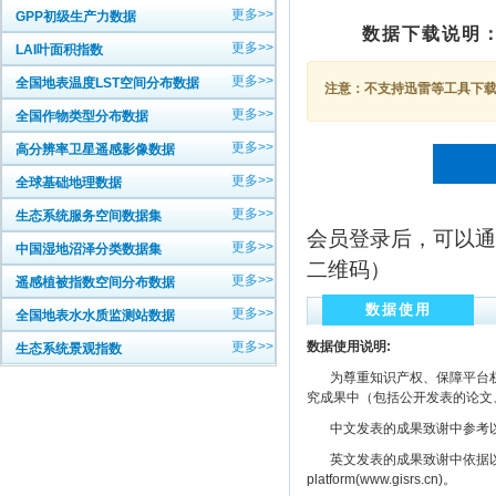
更多>>
GPP初级生产力数据
数据下载说明
更多>>
LAI叶面积指数
更多>>
全国地表温度LST空间分布数据
注意：不支持迅雷等工具下载，
更多>>
全国作物类型分布数据
更多>>
高分辨率卫星遥感影像数据
更多>>
全球基础地理数据
更多>>
生态系统服务空间数据集
会员登录后，可以通
更多>>
中国湿地沼泽分类数据集
二维码）
更多>>
遥感植被指数空间分布数据
数据使用
更多>>
全国地表水水质监测站数据
更多>>
数据使用说明:
生态系统景观指数
为尊重知识产权、保障平台权
究成果中（包括公开发表的论文
中文发表的成果致谢中参考以下规范
英文发表的成果致谢中依据以下规范注明： The
platform(www.gisrs.cn)。