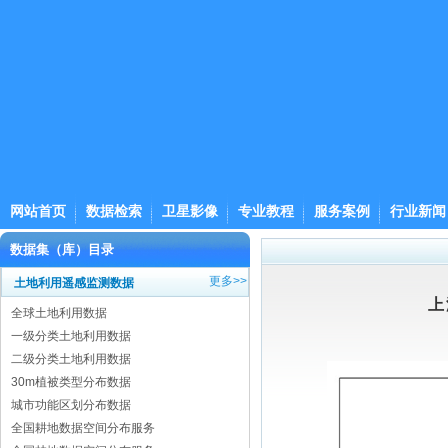
网站首页
数据检索
卫星影像
专业教程
服务案例
行业新闻
数据集（库）目录
更多>>
土地利用遥感监测数据
上
全球土地利用数据
一级分类土地利用数据
二级分类土地利用数据
30m植被类型分布数据
城市功能区划分布数据
全国耕地数据空间分布服务