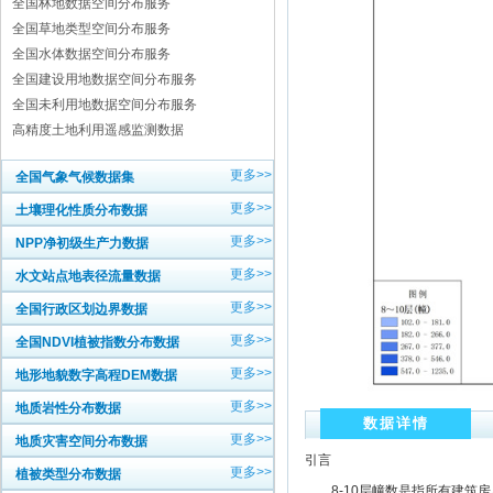
全国林地数据空间分布服务
全国草地类型空间分布服务
全国水体数据空间分布服务
全国建设用地数据空间分布服务
全国未利用地数据空间分布服务
高精度土地利用遥感监测数据
更多>>
全国气象气候数据集
更多>>
土壤理化性质分布数据
更多>>
NPP净初级生产力数据
更多>>
水文站点地表径流量数据
更多>>
全国行政区划边界数据
更多>>
全国NDVI植被指数分布数据
更多>>
地形地貌数字高程DEM数据
更多>>
地质岩性分布数据
数据详情
更多>>
地质灾害空间分布数据
引言
更多>>
植被类型分布数据
8-10层幢数是指所有建筑房屋