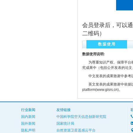
会员登录后，可以通
二维码）
数据使用
数据使用说明:
为尊重知识产权、保障平台权
究成果中（包括公开发表的论文
中文发表的成果致谢中参考以下规范
英文发表的成果致谢中依据以下规范注明： The
platform(www.gisrs.cn)。
行业新闻
友情链接
国内新闻
中国科学院空天信息创新研究院
国外新闻
国家统计局
隐私声明
自然资源卫星遥感云平台