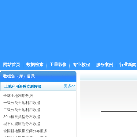
网站首页
数据检索
卫星影像
专业教程
服务案例
行业新闻
数据集（库）目录
更多>>
土地利用遥感监测数据
全球土地利用数据
一级分类土地利用数据
二级分类土地利用数据
30m植被类型分布数据
城市功能区划分布数据
全国耕地数据空间分布服务