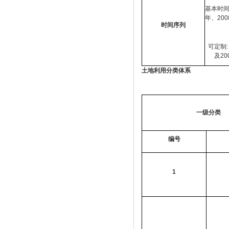
基本时间
年、200
时间序列
2015
可定制:
及20
土地利用分类体系
一级分类
编号
1