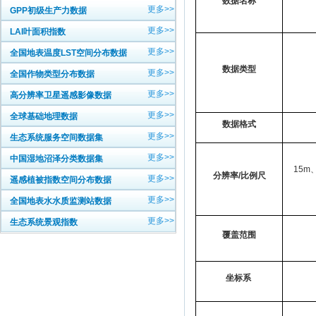
数据名称
更多>>
GPP初级生产力数据
更多>>
LAI叶面积指数
更多>>
全国地表温度LST空间分布数据
数据类型
更多>>
全国作物类型分布数据
更多>>
高分辨率卫星遥感影像数据
更多>>
全球基础地理数据
数据格式
更多>>
生态系统服务空间数据集
更多>>
中国湿地沼泽分类数据集
15m
分辨率/比例尺
更多>>
遥感植被指数空间分布数据
更多>>
全国地表水水质监测站数据
更多>>
生态系统景观指数
覆盖范围
坐标系