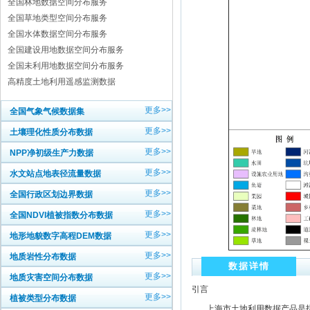
全国林地数据空间分布服务
全国草地类型空间分布服务
全国水体数据空间分布服务
全国建设用地数据空间分布服务
全国未利用地数据空间分布服务
高精度土地利用遥感监测数据
更多>>
全国气象气候数据集
更多>>
土壤理化性质分布数据
更多>>
NPP净初级生产力数据
更多>>
水文站点地表径流量数据
更多>>
全国行政区划边界数据
更多>>
全国NDVI植被指数分布数据
更多>>
地形地貌数字高程DEM数据
更多>>
地质岩性分布数据
数据详情
更多>>
地质灾害空间分布数据
引言
更多>>
植被类型分布数据
上海市土地利用数据产品是指基于