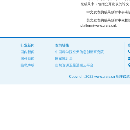
究成果中（包括公开发表的论文
中文发表的成果致谢中参考以下规范
英文发表的成果致谢中依据以下规范注明： The
platform(www.gisrs.cn)。
行业新闻
友情链接
国内新闻
中国科学院空天信息创新研究院
国外新闻
国家统计局
隐私声明
自然资源卫星遥感云平台
Copyright 2022 www.gisrs.cn 