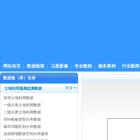
网站首页
数据检索
卫星影像
专业教程
服务案例
行业新闻
数据集（库）目录
更多>>
土地利用遥感监测数据
全球土地利用数据
一级分类土地利用数据
二级分类土地利用数据
30m植被类型分布数据
城市功能区划分布数据
全国耕地数据空间分布服务