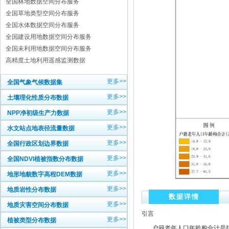
全国林地数据空间分布服务
全国草地类型空间分布服务
全国水体数据空间分布服务
全国建设用地数据空间分布服务
全国未利用地数据空间分布服务
高精度土地利用遥感监测数据
更多>>
全国气象气候数据集
更多>>
土壤理化性质分布数据
更多>>
NPP净初级生产力数据
更多>>
水文站点地表径流量数据
更多>>
全国行政区划边界数据
更多>>
全国NDVI植被指数分布数据
更多>>
地形地貌数字高程DEM数据
更多>>
地质岩性分布数据
数据详情
更多>>
地质灾害空间分布数据
引言
更多>>
植被类型分布数据
户籍老年人口年龄构合计是指，