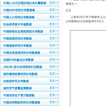
更多>>
中国1:10万沙漠沙地分布矢量数据
表现之一。
更多>>
中国GDP空间分布数据集
正文
更多>>
上海市2017年户籍老年人口年
中国人口空间分布数据集
口年龄构合计总和是483.6万人
更多>>
社会经济统计年鉴数据
更多>>
中国陆地生态系统类型分布数据
更多>>
中国流域空间分布数据
更多>>
中国道路空间分布数据
更多>>
中国水系流域空间分布数据集
更多>>
全国POI兴趣点分布数据
更多>>
1993年-至今全球夜间灯光数据
更多>>
城市建筑轮廓空间分布数据
更多>>
自然保护区分布数据
更多>>
城市空气质量监测数据
更多>>
中国农田生产潜力数据集
更多>>
中国农田熟制空间分布数据集