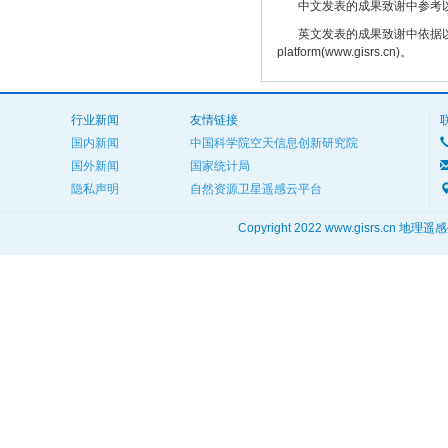
中文发表的成果致谢中参考以下规范
英文发表的成果致谢中依据以下规范注明： The
platform(www.gisrs.cn)。
行业新闻
友情链接
国内新闻
中国科学院空天信息创新研究院
国外新闻
国家统计局
隐私声明
自然资源卫星遥感云平台
Copyright 2022 www.gisrs.cn 