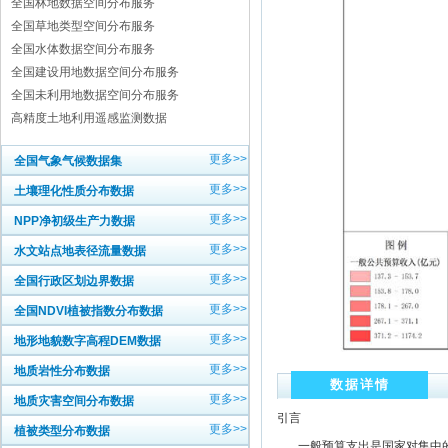
全国林地数据空间分布服务
全国草地类型空间分布服务
全国水体数据空间分布服务
全国建设用地数据空间分布服务
全国未利用地数据空间分布服务
高精度土地利用遥感监测数据
更多>>
全国气象气候数据集
更多>>
土壤理化性质分布数据
更多>>
NPP净初级生产力数据
更多>>
水文站点地表径流量数据
更多>>
全国行政区划边界数据
更多>>
全国NDVI植被指数分布数据
更多>>
地形地貌数字高程DEM数据
更多>>
地质岩性分布数据
数据详情
更多>>
地质灾害空间分布数据
引言
更多>>
植被类型分布数据
一般预算支出是国家对集中的