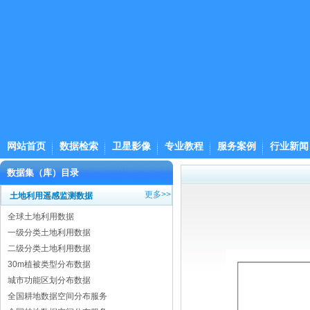
网站首页
数据检索
卫星影像
专业教程
服务案例
行业新闻
数据集（库）目录
更多>>
土地利用遥感监测数据
全球土地利用数据
一级分类土地利用数据
二级分类土地利用数据
30m植被类型分布数据
城市功能区划分布数据
全国耕地数据空间分布服务