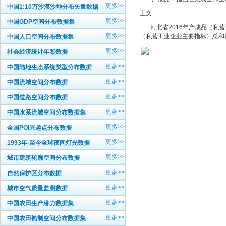
更多>>
中国1:10万沙漠沙地分布矢量数据
正文
更多>>
中国GDP空间分布数据集
河北省2016年产成品（私营工
更多>>
（私营工业企业主要指标）总和是5
中国人口空间分布数据集
更多>>
社会经济统计年鉴数据
更多>>
中国陆地生态系统类型分布数据
更多>>
中国流域空间分布数据
更多>>
中国道路空间分布数据
更多>>
中国水系流域空间分布数据集
更多>>
全国POI兴趣点分布数据
更多>>
1993年-至今全球夜间灯光数据
更多>>
城市建筑轮廓空间分布数据
更多>>
自然保护区分布数据
更多>>
城市空气质量监测数据
更多>>
中国农田生产潜力数据集
更多>>
中国农田熟制空间分布数据集