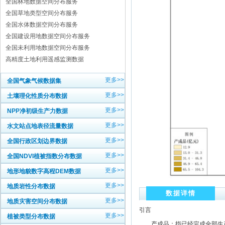
全国林地数据空间分布服务
全国草地类型空间分布服务
全国水体数据空间分布服务
全国建设用地数据空间分布服务
全国未利用地数据空间分布服务
高精度土地利用遥感监测数据
更多>>
全国气象气候数据集
更多>>
土壤理化性质分布数据
更多>>
NPP净初级生产力数据
更多>>
水文站点地表径流量数据
更多>>
全国行政区划边界数据
更多>>
全国NDVI植被指数分布数据
更多>>
地形地貌数字高程DEM数据
更多>>
地质岩性分布数据
数据详情
更多>>
地质灾害空间分布数据
引言
更多>>
植被类型分布数据
产成品：指已经完成全部生产