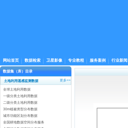
网站首页
数据检索
卫星影像
专业教程
服务案例
行业新闻
数据集（库）目录
更多>>
土地利用遥感监测数据
全球土地利用数据
一级分类土地利用数据
二级分类土地利用数据
30m植被类型分布数据
城市功能区划分布数据
全国耕地数据空间分布服务