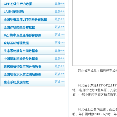
更多>>
GPP初级生产力数据
更多>>
LAI叶面积指数
更多>>
全国地表温度LST空间分布数据
更多>>
全国作物类型分布数据
更多>>
高分辨率卫星遥感影像数据
更多>>
全球基础地理数据
更多>>
生态系统服务空间数据集
更多>>
中国湿地沼泽分类数据集
更多>>
遥感植被指数空间分布数据
河北省产成品：指已经完成全
更多>>
全国地表水水质监测站数据
更多>>
生态系统景观指数
河北位于东经113°04'至11
地，燕山以北为张北高原，其余
原，中部中湖积平原区和滨海平原
河北省北边是内蒙古，西边是
明。年日照时数2303.1小时，