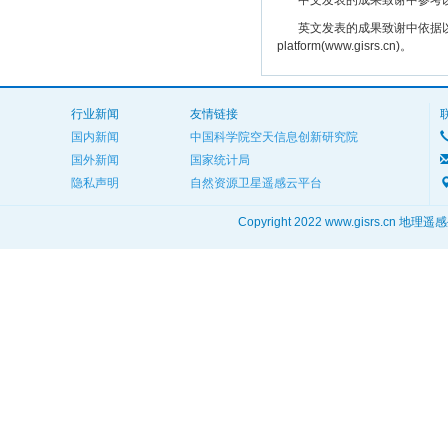
中文发表的成果致谢中参考以下规范
英文发表的成果致谢中依据以下规范注明： The
platform(www.gisrs.cn)。
行业新闻
友情链接
国内新闻
中国科学院空天信息创新研究院
国外新闻
国家统计局
隐私声明
自然资源卫星遥感云平台
Copyright 2022 www.gisrs.cn 