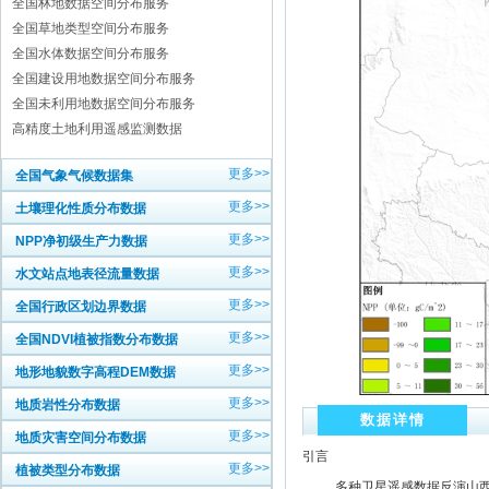
全国林地数据空间分布服务
全国草地类型空间分布服务
全国水体数据空间分布服务
全国建设用地数据空间分布服务
全国未利用地数据空间分布服务
高精度土地利用遥感监测数据
更多>>
全国气象气候数据集
更多>>
土壤理化性质分布数据
更多>>
NPP净初级生产力数据
更多>>
水文站点地表径流量数据
更多>>
全国行政区划边界数据
更多>>
全国NDVI植被指数分布数据
更多>>
地形地貌数字高程DEM数据
更多>>
地质岩性分布数据
数据详情
更多>>
地质灾害空间分布数据
引言
更多>>
植被类型分布数据
多种卫星遥感数据反演山西省净