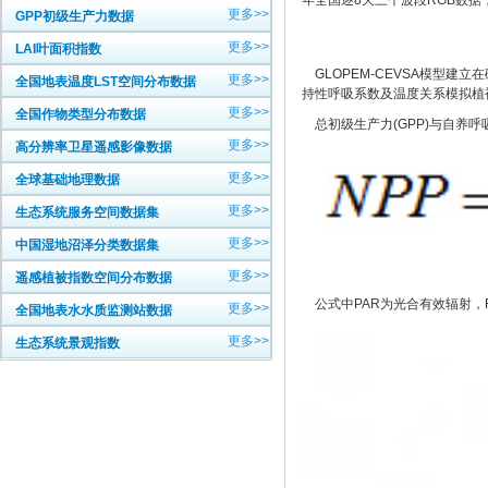
年全国逐8天三个波段RGB数据，
更多>>
GPP初级生产力数据
更多>>
LAI叶面积指数
GLOPEM-CEVSA模型
更多>>
全国地表温度LST空间分布数据
持性呼吸系数及温度关系模拟植被维
更多>>
全国作物类型分布数据
总初级生产力(GPP)与自养呼吸
更多>>
高分辨率卫星遥感影像数据
更多>>
全球基础地理数据
更多>>
生态系统服务空间数据集
更多>>
中国湿地沼泽分类数据集
更多>>
遥感植被指数空间分布数据
公式中PAR为光合有效辐射，F
更多>>
全国地表水水质监测站数据
更多>>
生态系统景观指数