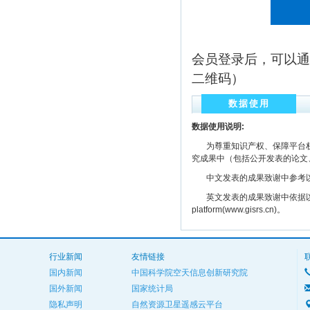
会员登录后，可以通
二维码）
数据使用
数据使用说明:
为尊重知识产权、保障平台权
究成果中（包括公开发表的论文
中文发表的成果致谢中参考以下规范
英文发表的成果致谢中依据以下规范注明： The
platform(www.gisrs.cn)。
行业新闻
友情链接
国内新闻
中国科学院空天信息创新研究院
国外新闻
国家统计局
隐私声明
自然资源卫星遥感云平台