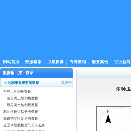
网站首页
数据检索
卫星影像
专业教程
服务案例
行业新闻
数据集（库）目录
更多>>
土地利用遥感监测数据
多种
全球土地利用数据
一级分类土地利用数据
二级分类土地利用数据
30m植被类型分布数据
城市功能区划分布数据
全国耕地数据空间分布服务