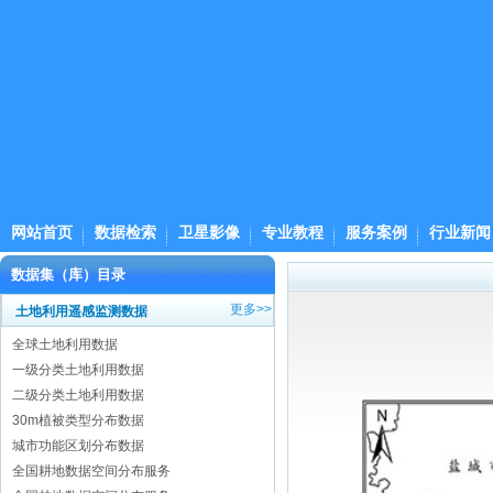
网站首页
数据检索
卫星影像
专业教程
服务案例
行业新闻
数据集（库）目录
更多>>
土地利用遥感监测数据
全球土地利用数据
一级分类土地利用数据
二级分类土地利用数据
30m植被类型分布数据
城市功能区划分布数据
全国耕地数据空间分布服务