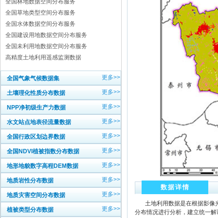
全国林地数据空间分布服务
全国草地类型空间分布服务
全国水体数据空间分布服务
全国建设用地数据空间分布服务
全国未利用地数据空间分布服务
高精度土地利用遥感监测数据
更多>>
全国气象气候数据集
更多>>
土壤理化性质分布数据
更多>>
NPP净初级生产力数据
更多>>
水文站点地表径流量数据
更多>>
全国行政区划边界数据
更多>>
全国NDVI植被指数分布数据
更多>>
地形地貌数字高程DEM数据
更多>>
地质岩性分布数据
数据详情
更多>>
地质灾害空间分布数据
土地利用数据是在根据影像光
更多>>
植被类型分布数据
分布情况进行分析，建立统一解