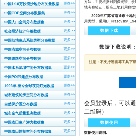
方法，主要根据对图像光谱、纹
更多>>
中国1:10万沙漠沙地分布矢量数据
地考察验证，提高土地利用数据
更多>>
中国GDP空间分布数据集
2020
年江苏省南通市土地
用类型，采用D_Krasovsky
更多>>
中国人口空间分布数据集
数据下载
更多>>
社会经济统计年鉴数据
更多>>
中国陆地生态系统类型分布数据
数据下载说明
更多>>
中国流域空间分布数据
更多>>
中国道路空间分布数据
注意：不支持迅雷等工具下载，
更多>>
中国水系流域空间分布数据集
更多>>
全国POI兴趣点分布数据
更多>>
1993年-至今全球夜间灯光数据
更多>>
城市建筑轮廓空间分布数据
会员登录后，可以通
更多>>
自然保护区分布数据
二维码）
更多>>
城市空气质量监测数据
更多>>
中国农田生产潜力数据集
数据使用
更多>>
中国农田熟制空间分布数据集
数据使用说明: