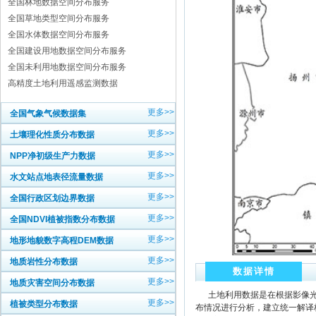
全国林地数据空间分布服务
全国草地类型空间分布服务
全国水体数据空间分布服务
全国建设用地数据空间分布服务
全国未利用地数据空间分布服务
高精度土地利用遥感监测数据
更多>>
全国气象气候数据集
更多>>
土壤理化性质分布数据
更多>>
NPP净初级生产力数据
更多>>
水文站点地表径流量数据
更多>>
全国行政区划边界数据
更多>>
全国NDVI植被指数分布数据
更多>>
地形地貌数字高程DEM数据
更多>>
地质岩性分布数据
数据详情
更多>>
地质灾害空间分布数据
土地利用数据是在根据影像光
更多>>
植被类型分布数据
布情况进行分析，建立统一解译