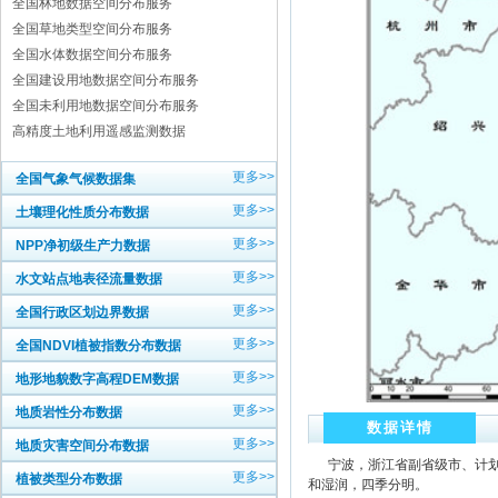
全国林地数据空间分布服务
全国草地类型空间分布服务
全国水体数据空间分布服务
全国建设用地数据空间分布服务
全国未利用地数据空间分布服务
高精度土地利用遥感监测数据
更多>>
全国气象气候数据集
更多>>
土壤理化性质分布数据
更多>>
NPP净初级生产力数据
更多>>
水文站点地表径流量数据
更多>>
全国行政区划边界数据
更多>>
全国NDVI植被指数分布数据
更多>>
地形地貌数字高程DEM数据
更多>>
地质岩性分布数据
数据详情
更多>>
地质灾害空间分布数据
宁波，浙江省副省级市、计划
更多>>
植被类型分布数据
和湿润，四季分明。