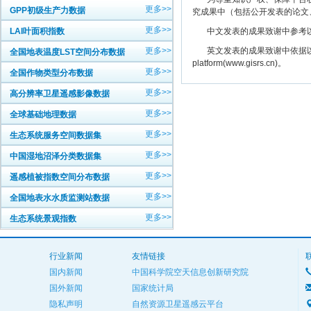
更多>>
GPP初级生产力数据
究成果中（包括公开发表的论文
更多>>
LAI叶面积指数
中文发表的成果致谢中参考以下规范
更多>>
英文发表的成果致谢中依据以下规范注明： The
全国地表温度LST空间分布数据
platform(www.gisrs.cn)。
更多>>
全国作物类型分布数据
更多>>
高分辨率卫星遥感影像数据
更多>>
全球基础地理数据
更多>>
生态系统服务空间数据集
更多>>
中国湿地沼泽分类数据集
更多>>
遥感植被指数空间分布数据
更多>>
全国地表水水质监测站数据
更多>>
生态系统景观指数
行业新闻
友情链接
国内新闻
中国科学院空天信息创新研究院
国外新闻
国家统计局
隐私声明
自然资源卫星遥感云平台