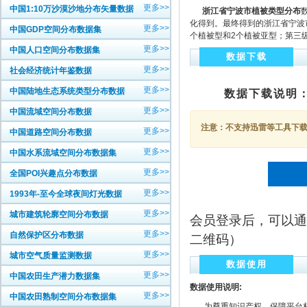
更多>>
中国1:10万沙漠沙地分布矢量数据
浙江省宁波市植被类型分布
化得到。最终得到的浙江省宁波
更多>>
中国GDP空间分布数据集
个植被型和2个植被亚型；第三级
更多>>
中国人口空间分布数据集
数据下载
更多>>
社会经济统计年鉴数据
更多>>
中国陆地生态系统类型分布数据
数据下载说明
更多>>
中国流域空间分布数据
注意：不支持迅雷等工具下载，
更多>>
中国道路空间分布数据
更多>>
中国水系流域空间分布数据集
更多>>
全国POI兴趣点分布数据
更多>>
1993年-至今全球夜间灯光数据
更多>>
城市建筑轮廓空间分布数据
会员登录后，可以通
更多>>
自然保护区分布数据
二维码）
更多>>
城市空气质量监测数据
数据使用
更多>>
中国农田生产潜力数据集
数据使用说明:
更多>>
中国农田熟制空间分布数据集
为尊重知识产权、保障平台权