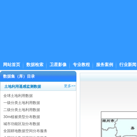
网站首页
数据检索
卫星影像
专业教程
服务案例
行业新闻
数据集（库）目录
更多>>
土地利用遥感监测数据
全球土地利用数据
一级分类土地利用数据
二级分类土地利用数据
30m植被类型分布数据
城市功能区划分布数据
全国耕地数据空间分布服务